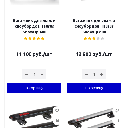
Багажник для лыж и
Багажник для лыж и
сноубордов Taurus
сноубордов Taurus
SnowUp 400
SnowUp 600
11 100
руб.
/шт
12 900
руб.
/шт
В корзину
В корзину