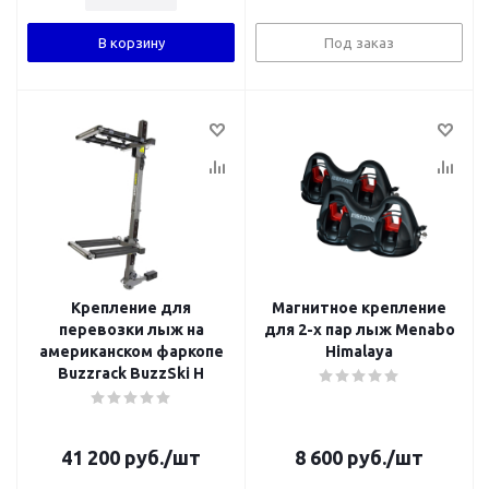
В корзину
Под заказ
Крепление для
Магнитное крепление
перевозки лыж на
для 2-х пар лыж Menabo
американском фаркопе
Himalaya
Buzzrack BuzzSki H
41 200
руб.
/шт
8 600
руб.
/шт