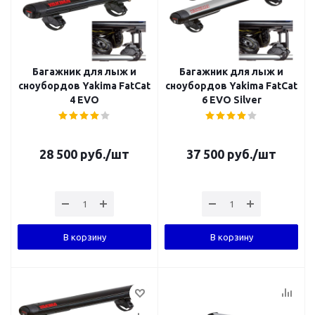
Багажник для лыж и
Багажник для лыж и
сноубордов Yakima FatCat
сноубордов Yakima FatCat
4 EVO
6 EVO Silver
28 500
руб.
/шт
37 500
руб.
/шт
В корзину
В корзину