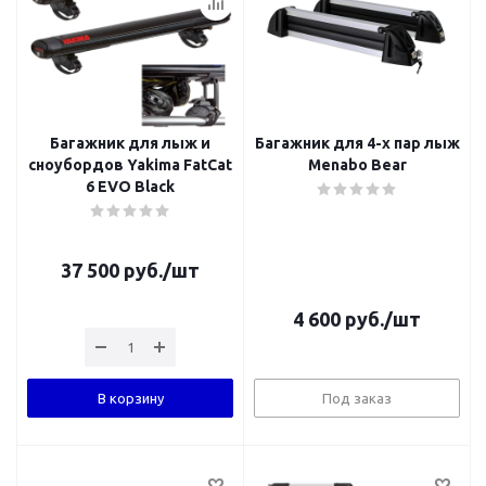
Багажник для лыж и
Багажник для 4-х пар лыж
сноубордов Yakima FatCat
Menabo Bear
6 EVO Black
37 500
руб.
/шт
4 600
руб.
/шт
В корзину
Под заказ