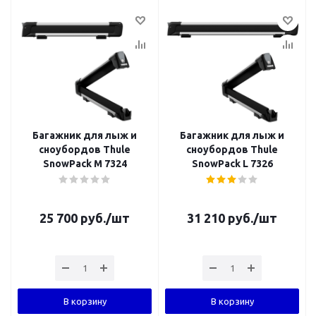
Багажник для лыж и
Багажник для лыж и
сноубордов Thule
сноубордов Thule
SnowPack M 7324
SnowPack L 7326
25 700
руб.
/шт
31 210
руб.
/шт
В корзину
В корзину