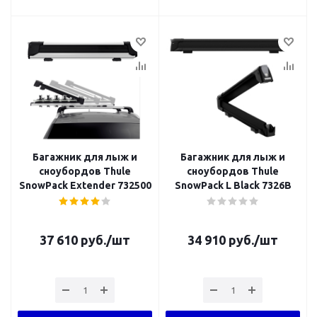
Багажник для лыж и
Багажник для лыж и
сноубордов Thule
сноубордов Thule
SnowPack Extender 732500
SnowPack L Black 7326B
37 610
руб.
/шт
34 910
руб.
/шт