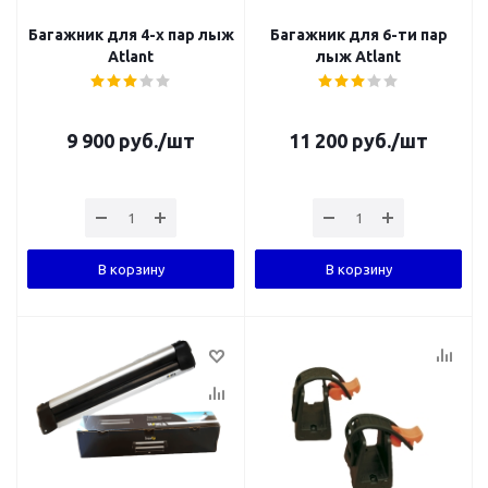
Багажник для 4-х пар лыж
Багажник для 6-ти пар
Atlant
лыж Atlant
9 900
руб.
/шт
11 200
руб.
/шт
В корзину
В корзину