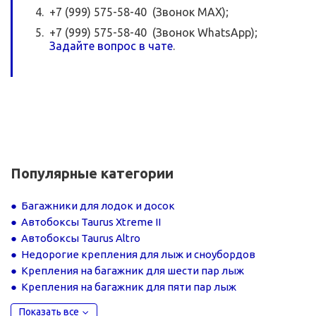
+7 (999) 575-58-40 (Звонок MAX);
+7 (999) 575-58-40 (Звонок WhatsApp);
Задайте вопрос в чате
.
Популярные категории
Багажники для лодок и досок
Автобоксы Taurus Xtreme II
Автобоксы Taurus Altro
Недорогие крепления для лыж и сноубордов
Крепления на багажник для шести пар лыж
Крепления на багажник для пяти пар лыж
Показать все