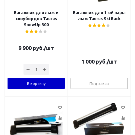
Багажник для лыж и
Багажник для 1-ой пары
сноубордов Taurus
лыж Taurus Ski Rack
SnowUp 300
9 900
руб.
/шт
1 000
руб.
/шт
В корзину
Под заказ