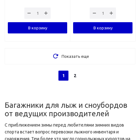
В корзину
В корзину
Показать еще
1
2
Багажники для лыж и сноубордов
от ведущих производителей
С приближением зимы перед любителями зимних видов
спорта встает вопрос перевозки лыжного инвентаря и
снаряжения. Тем более что число горнолыжных курортов на