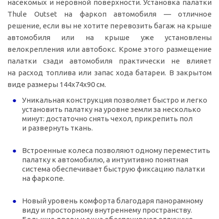
насекомых и неровной поверхности. Установка палатки
Thule Outset на фаркоп автомобиля — отличное
решение, если вы не хотите перевозить багаж на крыше
автомобиля или на крыше уже установлены
велокрепления или автобокс. Кроме этого размещение
палатки сзади автомобиля практически не влияет
на расход топлива или запас хода батареи. В закрытом
виде размеры 144х74х90 см.
Уникальная конструкция позволяет быстро и легко
установить палатку на уровне земли за несколько
минут: достаточно снять чехол, прикрепить пол
и развернуть ткань.
Встроенные колеса позволяют одному переместить
палатку к автомобилю, а интуитивно понятная
система обеспечивает быструю фиксацию палатки
на фаркопе.
Новый уровень комфорта благодаря панорамному
виду и просторному внутреннему пространству.