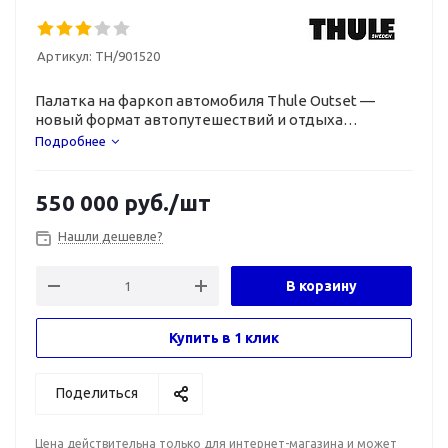
Артикул:
TH/901520
Палатка на фаркоп автомобиля Thule Outset —
новый формат автопутешествий и отдыха
на свежем воздухе.
Подробнее
550 000
руб.
/шт
Нашли дешевле?
В корзину
Купить в 1 клик
Поделиться
Цена действительна только для интернет-магазина и может