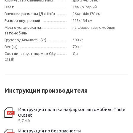
Цвет
Темно-серый
Внешние размеры (ДxШxВ)
264х144x178 см
Размер внутренний
225x134 см
Место установки на
на фаркоп автомобиля
автомобиль
Грузоподъемность (кг)
300 кг
Вес (кг)
70 кг
Соответствует нормам City
Да
Crash
Инструкции производителя
Инструкция палатка на фаркоп автомобиля Thule
Outset
5,7 мб
Инструкция по безопасности