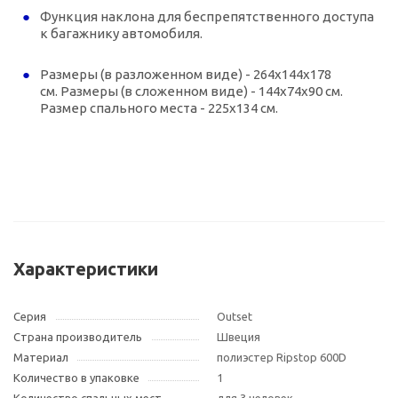
Функция наклона для беспрепятственного доступа
к багажнику автомобиля.
Размеры (в разложенном виде) - 264x144x178
см. Размеры (в сложенном виде) - 144x74x90 см.
Размер спального места - 225x134 см.
Характеристики
Серия
Outset
Страна производитель
Швеция
Материал
полиэстер Ripstop 600D
Количество в упаковке
1
Количество спальных мест
для 3 человек