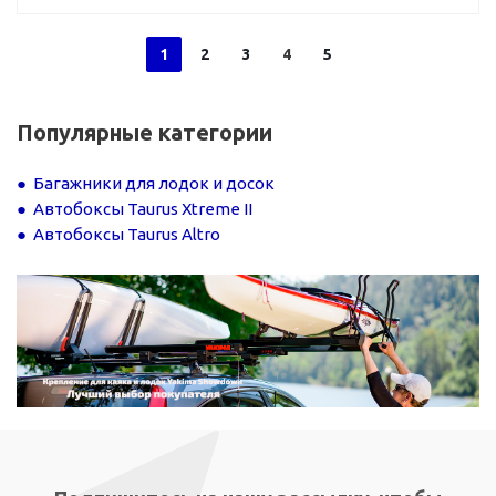
1
2
3
4
5
Популярные категории
Багажники для лодок и досок
Автобоксы Taurus Xtreme II
Автобоксы Taurus Altro