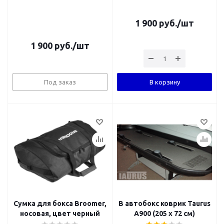
1 900
руб.
/шт
1 900
руб.
/шт
Под заказ
В корзину
Сумка для бокса Broomer,
В автобокс коврик Taurus
носовая, цвет черный
А900 (205 х 72 см)