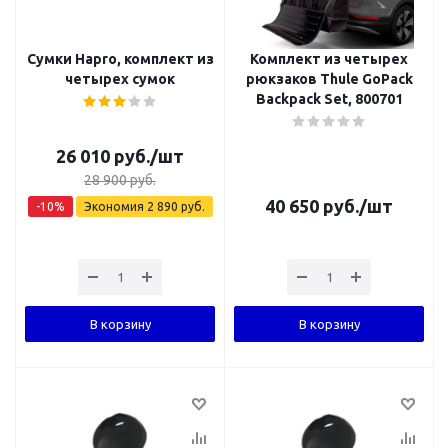
Сумки Hapro, комплект из
Комплект из четырех
четырех сумок
рюкзаков Thule GoPack
Backpack Set, 800701
26 010
руб.
/шт
28 900
руб.
40 650
руб.
/шт
-
10
%
Экономия
2 890
руб.
В корзину
В корзину