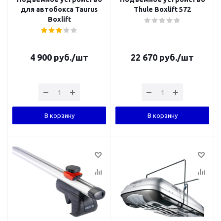
для автобокса Taurus
Thule Boxlift 572
Boxlift
4 900
руб.
/шт
22 670
руб.
/шт
В корзину
В корзину