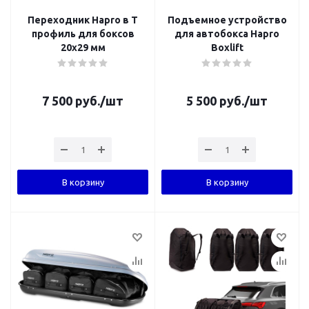
Переходник Hapro в Т
Подъемное устройство
профиль для боксов
для автобокса Hapro
20х29 мм
Boxlift
7 500
руб.
/шт
5 500
руб.
/шт
В корзину
В корзину