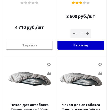
2 600
руб.
/шт
4 710
руб.
/шт
Под заказ
В корзину
Чехол для автобокса
Чехол для автобокса
Taurus, размер 200 cм
Taurus, размер 240 cм