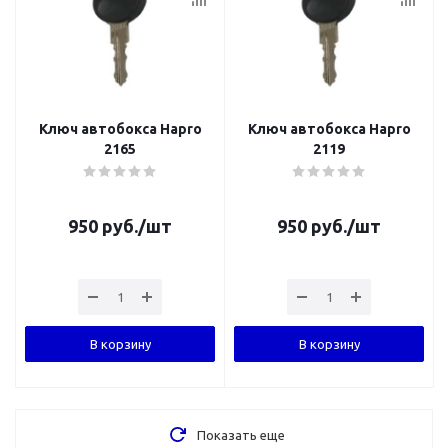
Ключ автобокса Hapro
Ключ автобокса Hapro
2165
2119
950
руб.
/шт
950
руб.
/шт
В корзину
В корзину
Показать еще