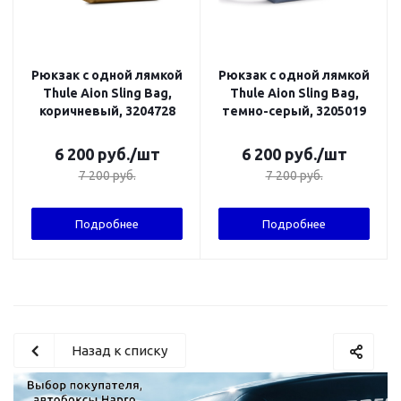
Рюкзак с одной лямкой
Рюкзак с одной лямкой
Thule Aion Sling Bag,
Thule Aion Sling Bag,
коричневый, 3204728
темно-серый, 3205019
6 200
руб.
/шт
6 200
руб.
/шт
7 200
руб.
7 200
руб.
Подробнее
Подробнее
Назад к списку