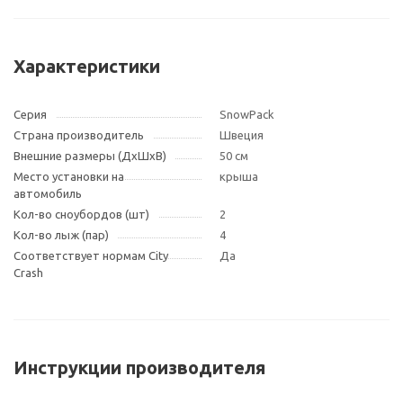
Характеристики
Серия
SnowPack
Страна производитель
Швеция
Внешние размеры (ДxШxВ)
50 см
Место установки на
крыша
автомобиль
Кол-во сноубордов (шт)
2
Кол-во лыж (пар)
4
Соответствует нормам City
Да
Crash
Инструкции производителя