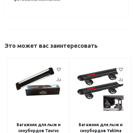
Это может вас заинтересовать
Багажник для лыж и
Багажник для лыж и
сноубордов Taurus
сноубордов Yakima