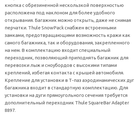
кнопка с обрезиненной нескользкой поверхностью
расположена под наклоном для более удобного
открывания. Багажник можно открыть, даже не снимая
перчатки. Thule SnowPack снабжен встроенными
замками, предотвращающими возможность кражи как
самого багажника, так и оборудования, закрепленного
на нем. В комплектацию входит специальный
переходник, позволяющий приподнять багажник для
перевозки лыж и сноубордов с высокими типами
креплений, избегая контакта с крышей автомобиля.
Крепление для установки в Т-паз аэродинамических дуг
багажника входит в стандартную комплектацию. Для
установки на дуги прямоугольного сечения требуется
дополнительный переходник Thule SquareBar Adapter
8897.