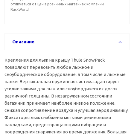
отличаться от цен в розничных магазинах компании
RackWorld.
Описание
Крепления для лыж на крышу Thule SnowPack
позволяют перевозить любое лыжное и
сноубордическое оборудование, в том числе и лыжные
палки. Вертикальная пружинная система адаптирует
усилие зажима для лыж или сноубордических досок
различной толщины. В незагруженном состоянии
багажник принимает наиболее низкое положение,
снижая сопротивление воздуха и улучшая аэродинамику.
Фиксаторы лыж снабжены мягкими резиновыми
накладками, предотвращающими вибрации и
повреждения снаряжения во время движения. Большая