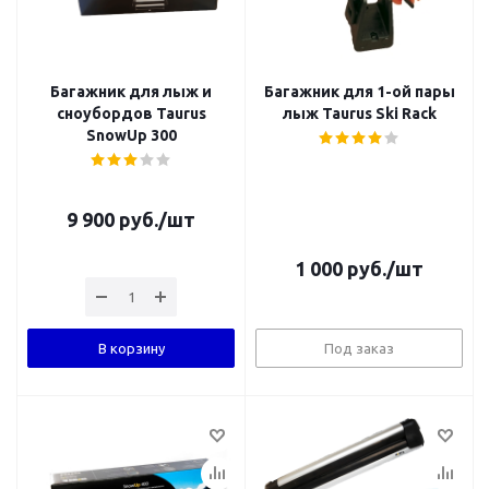
Багажник для лыж и
Багажник для 1-ой пары
сноубордов Taurus
лыж Taurus Ski Rack
SnowUp 300
9 900
руб.
/шт
1 000
руб.
/шт
В корзину
Под заказ