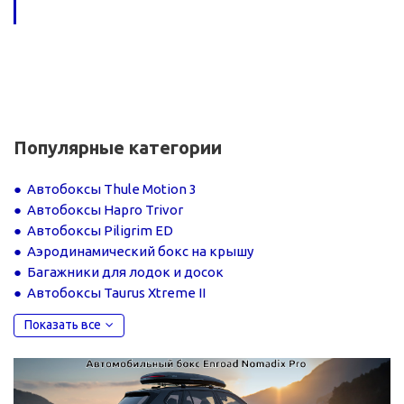
Популярные категории
Автобоксы Thule Motion 3
Автобоксы Hapro Trivor
Автобоксы Piligrim ED
Аэродинамический бокс на крышу
Багажники для лодок и досок
Автобоксы Taurus Xtreme II
Показать все