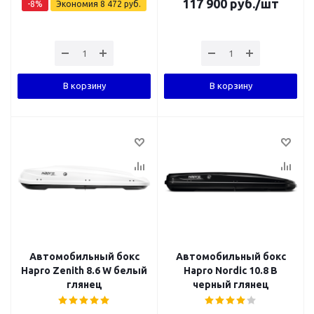
117 900
руб.
/шт
-
8
%
Экономия
8 472
руб.
В корзину
В корзину
Автомобильный бокс
Автомобильный бокс
Hapro Zenith 8.6 W белый
Hapro Nordic 10.8 B
глянец
черный глянец