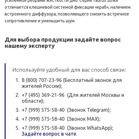
усиленное ребрами жесткости дно. Серия Taurus Strike
отличается клешневой системой фиксации «краб», наличием
встроенного диффузора, позволяющего снизить встречное
сопротивление и уменьшить шум.
Для выбора продукции задайте вопрос
нашему эксперту
Используйте удобный для вас способ связи:
8 (800) 707-23-96 (Бесплатный звонок для
жителей России);
+7 (495) 369-21-96 (Для жителей Москвы и
области);
+7 (999) 575-58-40 (Звонок Telegram);
+7 (999) 575-58-40 (Звонок MAX);
+7 (999) 575-58-40 (Звонок WhatsApp);
Задайте вопрос в чате
.