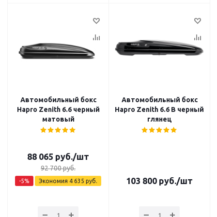
Автомобильный бокс
Автомобильный бокс
Hapro Zenith 6.6 черный
Hapro Zenith 6.6 B черный
матовый
глянец
88 065
руб.
/шт
92 700
руб.
103 800
руб.
/шт
-
5
%
Экономия
4 635
руб.