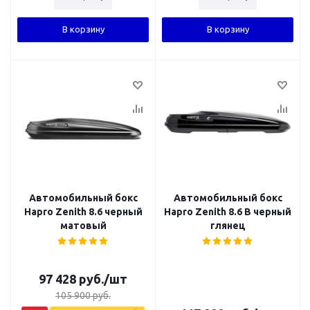
В корзину
В корзину
Автомобильный бокс
Автомобильный бокс
Hapro Zenith 8.6 черный
Hapro Zenith 8.6 B черный
матовый
глянец
97 428
руб.
/шт
105 900
руб.