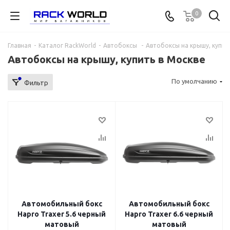
0
Главная
-
Каталог RackWorld
-
Автобоксы
-
Автобоксы на крышу, купит
Автобоксы на крышу, купить в Москве
По умолчанию
Фильтр
Автомобильный бокс
Автомобильный бокс
Hapro Traxer 5.6 черный
Hapro Traxer 6.6 черный
матовый
матовый