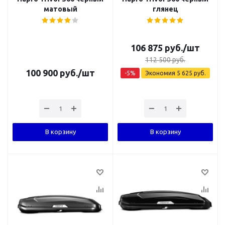
матовый
глянец
106 875
руб.
/шт
112 500
руб.
100 900
руб.
/шт
-
5
%
Экономия
5 625
руб.
В корзину
В корзину