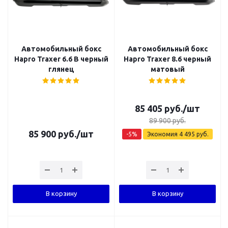
Автомобильный бокс
Автомобильный бокс
Hapro Traxer 6.6 B черный
Hapro Traxer 8.6 черный
глянец
матовый
85 405
руб.
/шт
89 900
руб.
85 900
руб.
/шт
-
5
%
Экономия
4 495
руб.
В корзину
В корзину