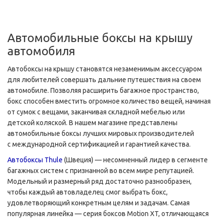
Автомобильные боксы на крышу
автомобиля
Автобоксы на крышу становятся незаменимым аксессуаром
для любителей совершать дальние путешествия на своем
автомобиле. Позволяя расширить багажное пространство,
бокс способен вместить огромное количество вещей, начиная
от сумок с вещами, заканчивая складной мебелью или
детской коляской. В нашем магазине представлены
автомобильные боксы лучших мировых производителей
с международной сертификацией и гарантией качества.
Автобоксы Thule
(Швеция) — несомненный лидер в сегменте
багажных систем с признанной во всем мире репутацией.
Модельный и размерный ряд достаточно разнообразен,
чтобы каждый автовладелец смог выбрать бокс,
удовлетворяющий конкретным целям и задачам. Самая
популярная линейка — серия боксов Motion XT, отличающаяся