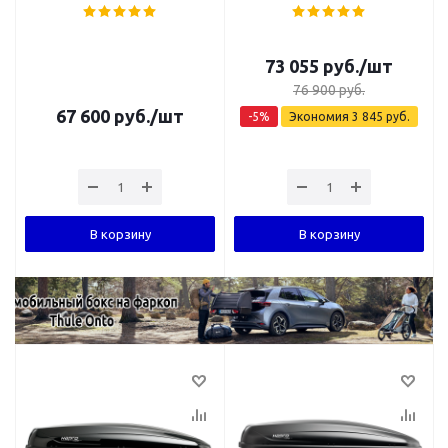
73 055
руб.
/шт
76 900
руб.
67 600
руб.
/шт
-
5
%
Экономия
3 845
руб.
В корзину
В корзину