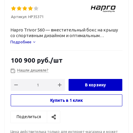
Артикул:
HP35371
Hapro Trivor 560 — вместительный бокс на крышу
со спортивным дизайном и оптимальным
удобством использования.
Подробнее
100 900
руб.
/шт
Нашли дешевле?
В корзину
Купить в 1 клик
Поделиться
Цена действительна только для интернет-магазина и может