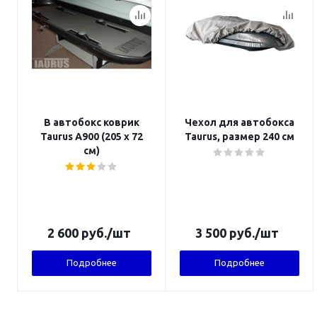
В автобокс коврик
Чехол для автобокса
Taurus А900 (205 х 72
Taurus, размер 240 cм
см)
2 600
руб.
/шт
3 500
руб.
/шт
Подробнее
Подробнее