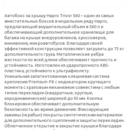
Автобокс на крышу Hapro Trivor 560 – один из самых
вместительных боксов в модельном ряду Hapro,
предлагающий внушительный объем в 560 л и
обеспечивающий дополнительное хранилище для
багажа на крыше внедорожников, кроссоверов,
минивэнов, микроавтобусов. Благодаря своей
эффективной конструкции позволяет загрузить до 75 кг
дополнительного груза. Металлические ребра
жесткости по всей длине обеспечивают прочность и
устойчивость. Изготовлен из ударопрочного ABS-
пластика, устойчивого к ультрафиолету.
Уникальная запатентованная клешневая система
крепления Premium-Fit с индикатором крутящего
момента с храповым механизмом совместима с любым
типом перекладин (квадратные, круглые,
аэродинамические) шириной до 95 мм. Кнопка
блокировки обеспечивает дополнительную
безопасность во время движения. Фиксирующие
зажимы («крабы») покрыты синтетическим материалом
для дополнительного сцепления и защиты перекладин.
Облегченное открытие и закрытие крышки благодаря