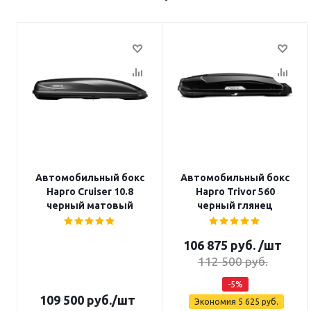
Автомобильный бокс
Автомобильный бокс
Hapro Cruiser 10.8
Hapro Trivor 560
черный матовый
черный глянец
106 875
руб.
/шт
112 500
руб.
-
5
%
109 500
руб.
/шт
Экономия
5 625
руб.