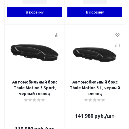
В корзину
В корзину
Автомобильный бокс
Автомобильный бокс
Thule Motion 3 Sport,
Thule Motion 3 L, черный
черный глянец
глянец
141 980
руб.
/шт
110 980
руб.
/шт