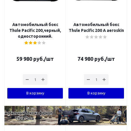
Автомобильный бокс
Автомобильный бокс
Thule Pacific 200,черный,
Thule Pacific 200 A aeroskin
односторонний.
59 980
руб.
/шт
74 980
руб.
/шт
В корзину
В корзину