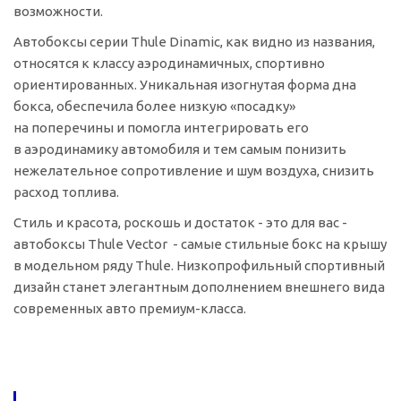
возможности.
Автобоксы серии Thule Dinamic, как видно из названия,
относятся к классу аэродинамичных, спортивно
ориентированных. Уникальная изогнутая форма дна
бокса, обеспечила более низкую «посадку»
на поперечины и помогла интегрировать его
в аэродинамику автомобиля и тем самым понизить
нежелательное сопротивление и шум воздуха, снизить
расход топлива.
Стиль и красота, роскошь и достаток - это для вас -
автобоксы Thule Vector - самые стильные бокс на крышу
в модельном ряду Thule. Низкопрофильный спортивный
дизайн станет элегантным дополнением внешнего вида
современных авто премиум-класса.