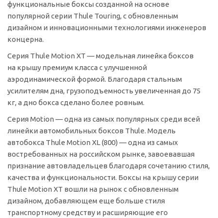
функциональные боксы созданной на основе
популярной серии Thule Touring, с обновленным
дизайном и инновационными технологиями инженеров
концерна.
Серия Thule Motion XT — модельная линейка боксов
на крышу премиум класса с улучшенной
аэродинамической формой. Благодаря стальным
усилителям дна, грузоподъемность увеличенная до 75
кг, а дно бокса сделано более ровным.
Серия Motion — одна из самых популярных среди всей
линейки автомобильных боксов Thule. Модель
автобокса Thule Motion XL (800) — одна из самых
востребованных на российском рынке, завоевавшая
признание автовладельцев благодаря сочетанию стиля,
качества и функциональности. Боксы на крышу серии
Thule Motion XT вошли на рынок с обновленным
дизайном, добавляющем еще больше стиля
транспортному средству и расширяющие его