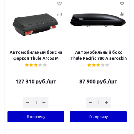
Автомобильный бокс на
Автомобильный бокс
фаркоп Thule Arcos M
Thule Pacific 780 A aeroskin
127 310
руб.
/шт
87 900
руб.
/шт
В корзину
В корзину