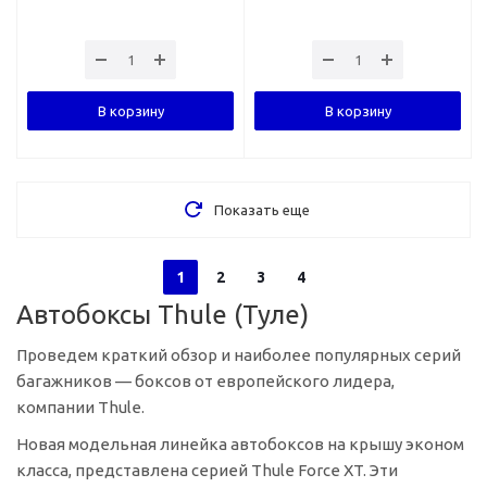
В корзину
В корзину
Показать еще
1
2
3
4
Автобоксы Thule (Туле)
Проведем краткий обзор и наиболее популярных серий
багажников — боксов от европейского лидера,
компании Thule.
Новая модельная линейка автобоксов на крышу эконом
класса, представлена серией Thule Force XT. Эти