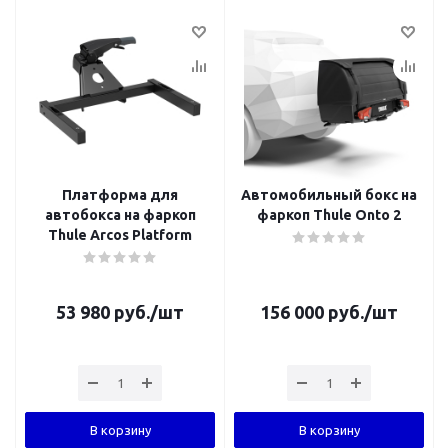
Платформа для
Автомобильный бокс на
автобокса на фаркоп
фаркоп Thule Onto 2
Thule Arcos Platform
53 980
руб.
/шт
156 000
руб.
/шт
В корзину
В корзину