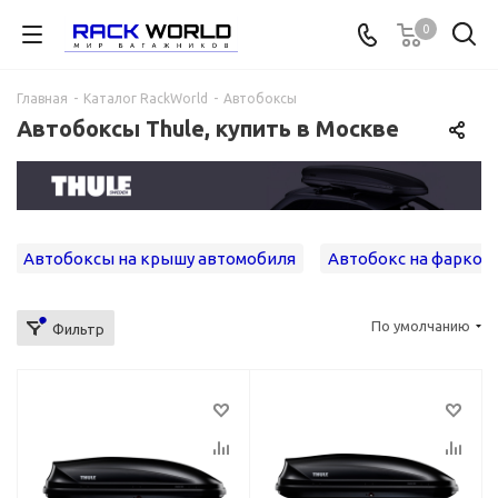
0
Главная
-
Каталог RackWorld
-
Автобоксы
Автобоксы Thule, купить в Москве
Автобоксы на крышу автомобиля
Автобокс на фаркоп
По умолчанию
Фильтр