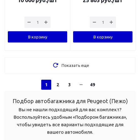
10 000
руб.
/шт
25 805
руб.
/шт
В корзину
В корзину
Показать еще
1
2
3
49
Подбор автобагажника для Peugeot (Пежо)
Вы не нашли подходящий для вас комплект?
Воспользуйтесь удобным «Подбором багажника»,
чтобы увидеть все варианты подходящие для
вашего автомобиля.