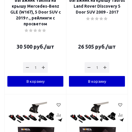
Багажник Yakima на
Багажник на крышу Taurus
крышу Mercedes-Benz
Land Rover Discovery 5
GLE (W167), 5 Door SUV с
Door SUV 2009 - 2017
2019 г., рейлинги с
просветом
30 500
руб.
/шт
26 505
руб.
/шт
В корзину
В корзину