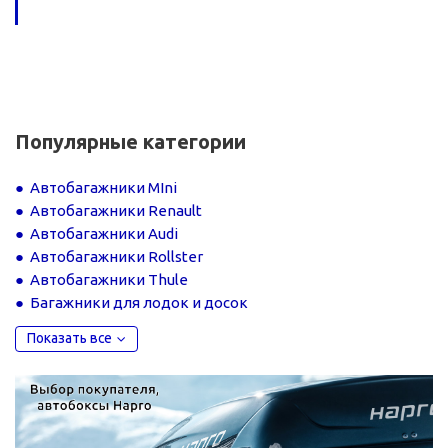
Популярные категории
Автобагажники MIni
Автобагажники Renault
Автобагажники Audi
Автобагажники Rollster
Автобагажники Thule
Багажники для лодок и досок
Показать все