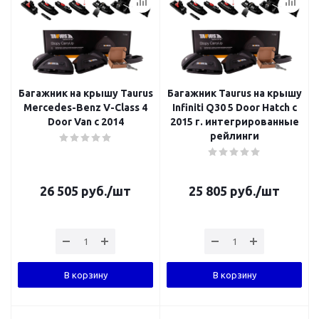
Багажник на крышу Taurus
Багажник Taurus на крышу
Mercedes-Benz V-Class 4
Infiniti Q30 5 Door Hatch с
Door Van с 2014
2015 г. интегрированные
рейлинги
26 505
руб.
/шт
25 805
руб.
/шт
В корзину
В корзину