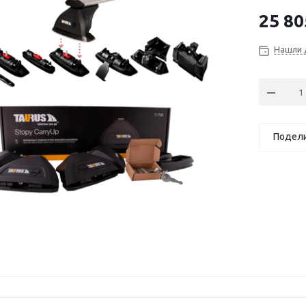
25 80
Нашли 
Подел