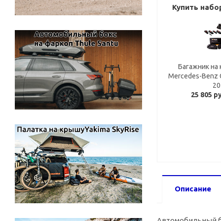
Купить набо
Багажник на 
Mercedes-Benz G
20
25 805 р
Описание
Автомобильный ба