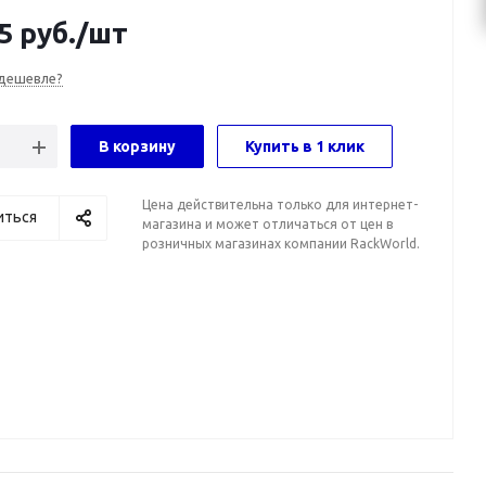
5
руб.
/шт
дешевле?
В корзину
Купить в 1 клик
Цена действительна только для интернет-
иться
магазина и может отличаться от цен в
розничных магазинах компании RackWorld.