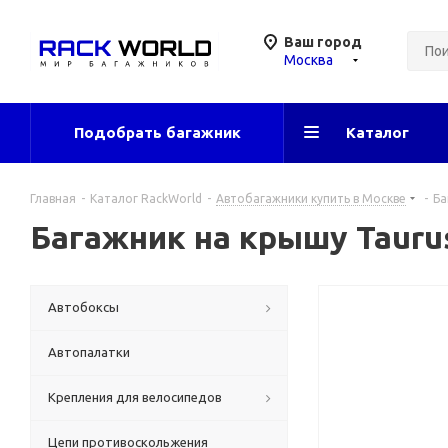
Ваш город
Москва
Подобрать багажник
Каталог
Главная
-
Каталог RackWorld
-
Автобагажники купить в Москве
-
Ба
Багажник на крышу Taurus
Автобоксы
Автопалатки
Крепления для велосипедов
Цепи противоскольжения