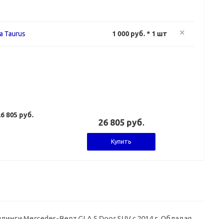
а Taurus
1 000 руб. * 1 шт
6 805 руб.
26 805 руб.
Купить
нги Mercedes-Benz GLA 5 Door SUV с 2014 г. Обладая