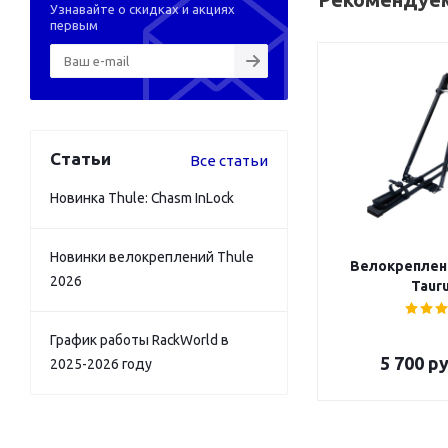
Узнавайте о скидках и акциях
первым
Статьи
Все статьи
Новинка Thule: Chasm InLock
Новинки велокреплений Thule
Велокреплен
2026
Tauru
График работы RackWorld в
5 700
ру
2025-2026 году