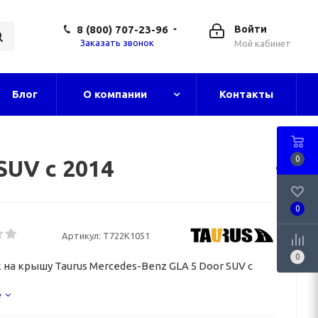
8 (800) 707-23-96
Войти
Заказать звонок
Мой кабинет
Блог
О компании
Контакты
0
SUV с 2014
0
Артикул:
T722K1051
0
 на крышу Taurus Mercedes-Benz GLA 5 Door SUV с
е