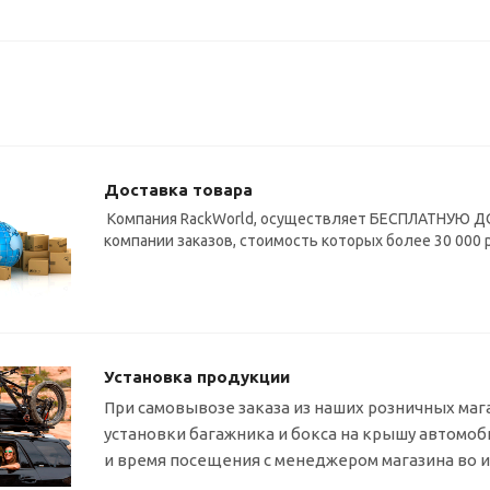
Доставка товара
Компания RackWorld, осуществляет БЕСПЛАТНУЮ ДО
компании заказов, стоимость которых более 30 000 
Установка продукции
При самовывозе заказа из наших розничных маг
установки багажника и бокса на крышу автомо
и время посещения с менеджером магазина во 