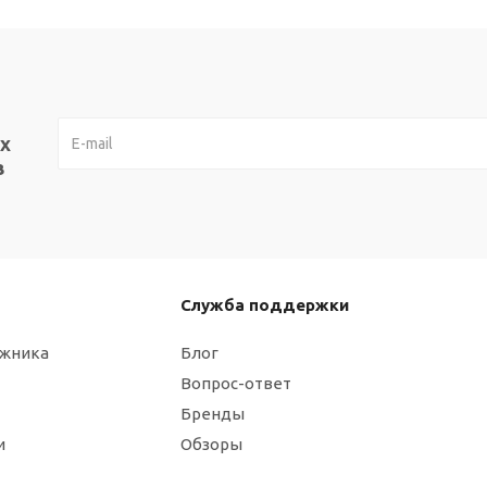
х
в
Служба поддержки
ажника
Блог
Вопрос-ответ
Бренды
и
Обзоры