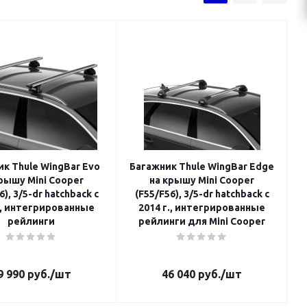
к Thule WingBar Evo
Багажник Thule WingBar Edge
рышу Mini Cooper
на крышу Mini Cooper
6), 3/5-dr hatchback с
(F55/F56), 3/5-dr hatchback с
., интегрированные
2014 г., интегрированные
рейлинги
рейлинги для Mini Cooper
9 990
руб.
/шт
46 040
руб.
/шт