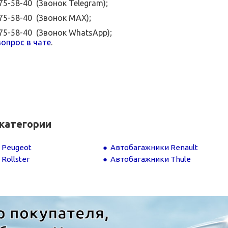
575-58-40 (Звонок Telegram);
575-58-40 (Звонок MAX);
575-58-40 (Звонок WhatsApp);
опрос в чате
.
категории
 Peugeot
Автобагажники Renault
Rollster
Автобагажники Thule