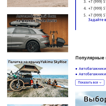
+7 (999) 
+7 (999) 
+7 (999) 
Задайте в
Популярные 
Автобагажники
Автобагажники 
Показать все