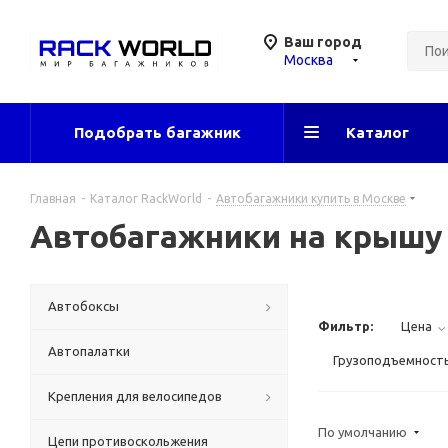
Ваш город
Москва
Подобрать багажник
Каталог
Главная
-
Каталог RackWorld
-
Автобагажники купить в Москве
Автобагажники на крышу 
Автобоксы
Фильтр:
Цена
Автопалатки
Грузоподъемность 
Крепления для велосипедов
По умолчанию
Цепи противоскольжения