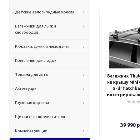
Детские велосипедные кресла
Багажники для лыж и
сноубордов
Рюкзаки, сумки и чемоданы
Крепления для лодок
Товары для авто
Багажник Thul
на крышу Mini 
5-dr hatchbac
Аксессуары
интегрирован
Грузовая корзина
Щетки стеклоочистителя
39 990
р
Комплектующие