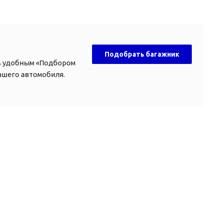
Подобрать багажник
ь удобным «Подбором
ашего автомобиля.