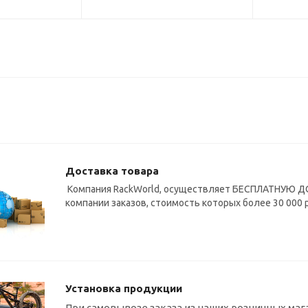
Доставка товара
Компания RackWorld, осуществляет БЕСПЛАТНУЮ ДО
компании заказов, стоимость которых более 30 000 
Установка продукции
При самовывозе заказа из наших розничных маг