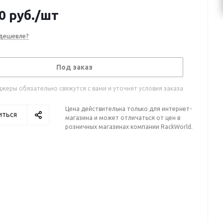
0
руб.
/шт
дешевле?
Под заказ
жеры обязательно свяжутся с вами и уточнят условия заказа
Цена действительна только для интернет-
иться
магазина и может отличаться от цен в
розничных магазинах компании RackWorld.