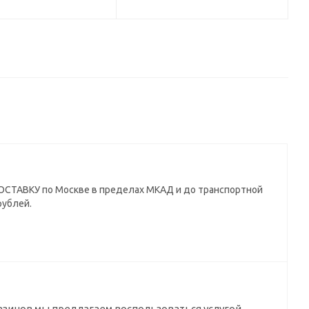
СТАВКУ по Москве в пределах МКАД и до транспортной
рублей.
азинов мы предлагаем воспользоваться услугой