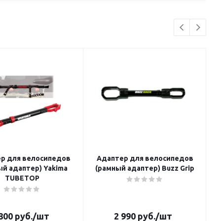
р для велосипедов
Адаптер для велосипедов
ый адаптер) Yakima
(рамный адаптер) Buzz Grip
TUBETOP
800
руб.
/шт
2 990
руб.
/шт