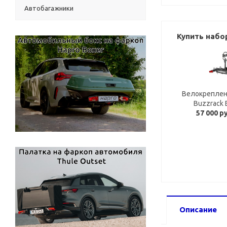
Автобагажники
Купить набо
Велокреплен
Buzzrack 
57 000 р
Описание