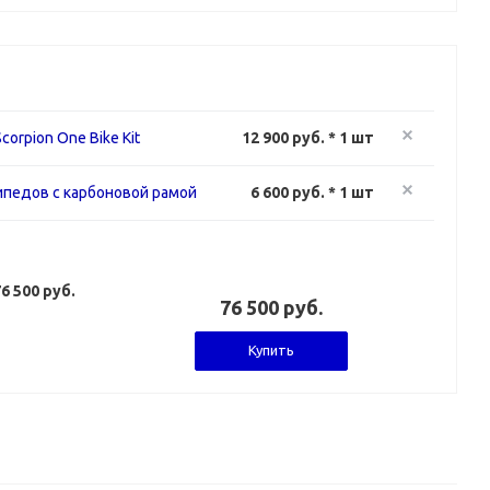
orpion One Bike Kit
12 900 руб. * 1 шт
ипедов с карбоновой рамой
6 600 руб. * 1 шт
6 500 руб.
76 500 руб.
Купить