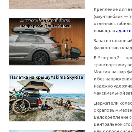
Крепление для в
(маунтинбайк — т
отличная стабиль
помощью
адапте
Запатентованный 
фаркоп типа квад
E-Scorpion
2 — пр
транспортному ро
Монтаж на шар фа
и без напряжения
надежно удержива
максимальной за
Держатели колес 
с храповым меха
Велокрепление с
центральной сто
или к опоре сиде