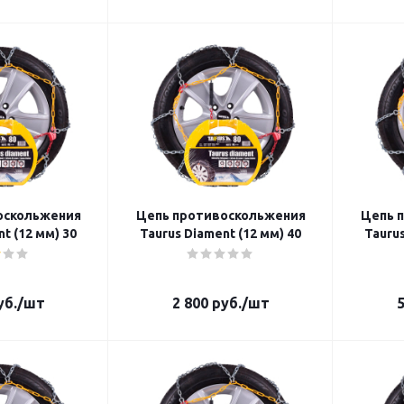
оскольжения
Цепь противоскольжения
Цепь 
t (12 мм) 30
Taurus Diament (12 мм) 40
Taurus
б.
/шт
2 800
руб.
/шт
5