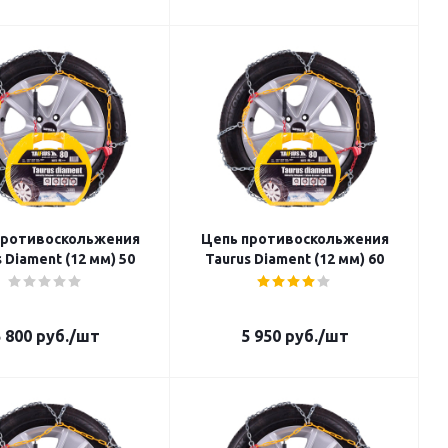
противоскольжения
Цепь противоскольжения
 Diament (12 мм) 50
Taurus Diament (12 мм) 60
 800
руб.
/шт
5 950
руб.
/шт