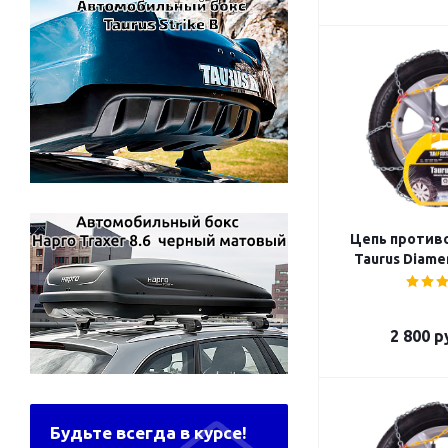
Цепь против
Taurus Diamen
2 800
ру
Будьте всегда в курсе!