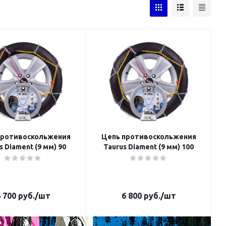
противоскольжения
Цепь противоскольжения
s Diament (9 мм) 90
Taurus Diament (9 мм) 100
 700
руб.
/шт
6 800
руб.
/шт