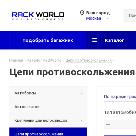
Ваш город
Москва
Подобрать багажник
Каталог
Главная
-
Каталог RackWorld
-
Цепи противоскольжения
Цепи противоскольжения 
Автобоксы
По параметра
Автопалатки
Тип автомоби
Крепления для велосипедов
—
Цепи противоскольжения