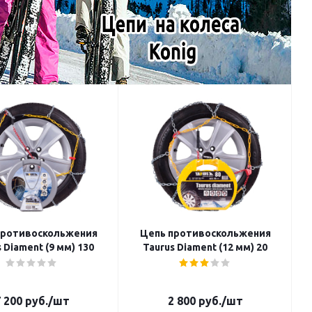
противоскольжения
Цепь противоскольжения
 Diament (9 мм) 130
Taurus Diament (12 мм) 20
 200
руб.
/шт
2 800
руб.
/шт