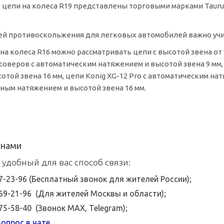
 цепи на колеса R19 представлены торговыми марками Taurus 
ей противоскольжения для легковых автомобилей важно учи
на колеса R16 можно рассматривать цепи с высотой звена от 
оверов с автоматическим натяжением и высотой звена 9 мм,
отой звена 16 мм, цепи Konig
XG-12
Pro с автоматическим нат
учным натяжением и высотой звена 16 мм.
 нами
 удобный для вас способ связи:
07-23-96 (Бесплатный звонок для жителей России);
369-21-96 (Для жителей Москвы и области);
575-58-40 (Звонок MAX, Telegram);
опрос в чате
.