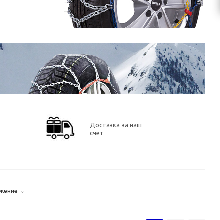
Доставка за наш
счет
жение