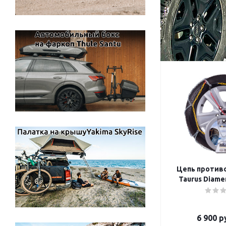
Цепь против
Taurus Diamen
6 900
ру