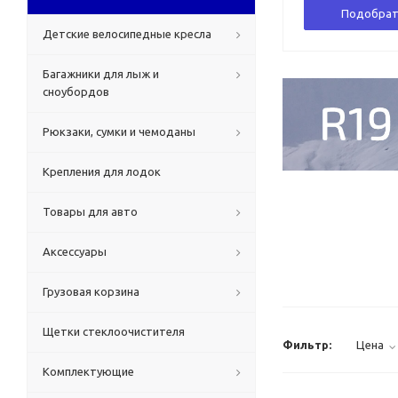
Подобрат
Детские велосипедные кресла
Багажники для лыж и
сноубордов
Рюкзаки, сумки и чемоданы
Крепления для лодок
Товары для авто
Аксессуары
Грузовая корзина
Щетки стеклоочистителя
Фильтр:
Цена
Комплектующие