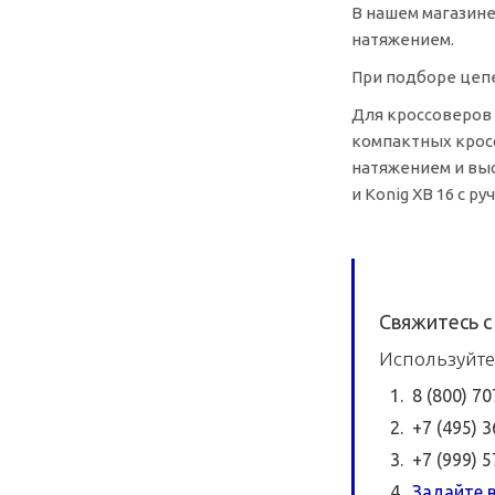
В нашем магазине
натяжением.
При подборе цеп
Для кроссоверов 
компактных кросс
натяжением и выс
и Konig XB 16 с р
Свяжитесь с
Используйте
8 (800) 7
+7 (495) 
+7 (999) 
Задайте в