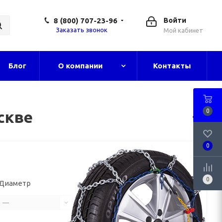
8 (800) 707-23-96
Войти
Заказать звонок
Мой кабинет
Блог
О компании
Контакты
0
скве
0
0
Диаметр
—