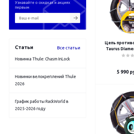
Узнавайте о скидках и акциях
первым
Цепь против
Статьи
Все статьи
Taurus Diamen
Новинка Thule: Chasm InLock
5 990
ру
Новинки велокреплений Thule
2026
График работы RackWorld в
2025-2026 году