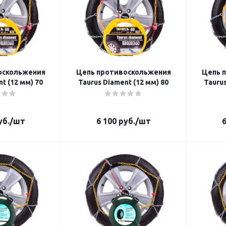
оскольжения
Цепь противоскольжения
Цепь 
t (12 мм) 70
Taurus Diament (12 мм) 80
Taurus
б.
/шт
6 100
руб.
/шт
6