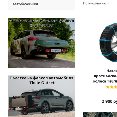
По умолчанию
Автобагажники
Накл
противоско
колеса Tauru
2 900
ру