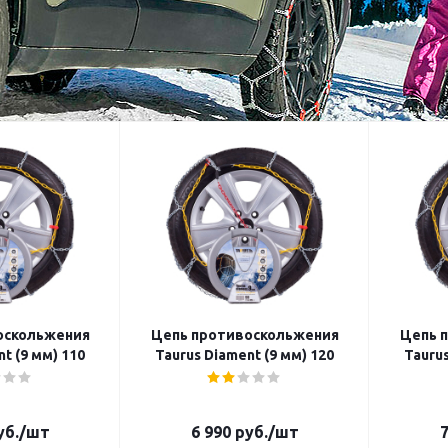
оскольжения
Цепь противоскольжения
Цепь 
t (9 мм) 110
Taurus Diament (9 мм) 120
Taurus
б.
/шт
6 990
руб.
/шт
7