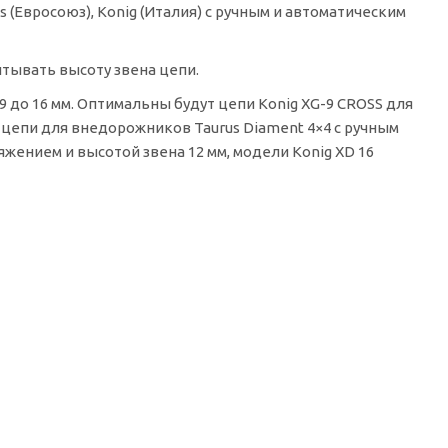
(Евросоюз), Konig (Италия) с ручным и автоматическим
тывать высоту звена цепи.
9 до 16 мм. Оптимальны будут цепи Konig XG-9 CROSS для
 цепи для внедорожников Taurus Diament 4×4 с ручным
яжением и высотой звена 12 мм, модели Konig XD 16