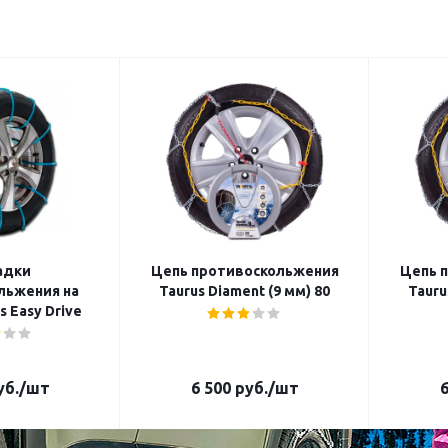
адки
Цепь противоскольжения
Цепь 
льжения на
Taurus Diament (9 мм) 80
Tauru
s Easy Drive
б.
/шт
6 500
руб.
/шт
6