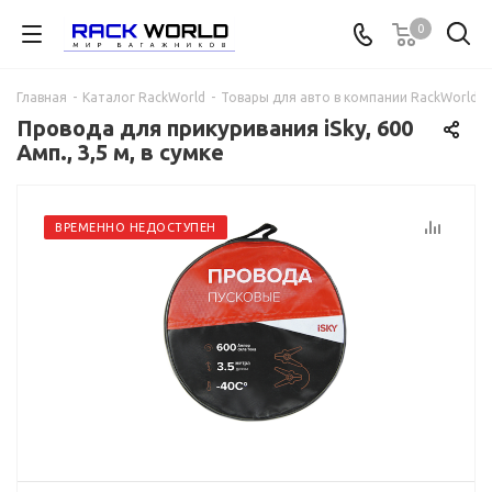
0
Главная
-
Каталог RackWorld
-
Товары для авто в компании RackWorld
-
Провода для прикуривания iSky, 600
Амп., 3,5 м, в сумке
ВРЕМЕННО НЕДОСТУПЕН