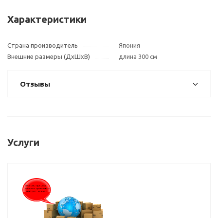
Характеристики
Страна производитель
Япония
Внешние размеры (ДxШxВ)
длина 300 см
Отзывы
Услуги