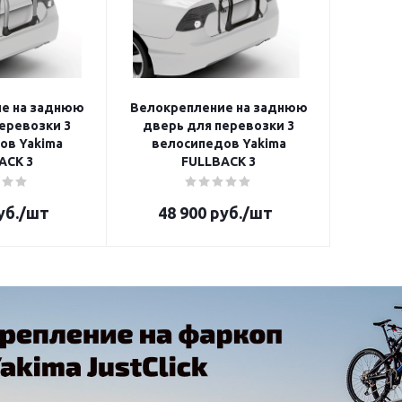
е на заднюю
Велокрепление на заднюю
еревозки 3
дверь для перевозки 3
ов Yakima
велосипедов Yakima
HALFBACK 3
FULLBACK 3
уб.
/шт
48 900
руб.
/шт