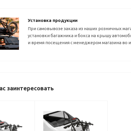
Установка продукции
При самовывозе заказа из наших розничных маг
установки багажника и бокса на крышу автомо
и время посещения с менеджером магазина во 
ас заинтересовать