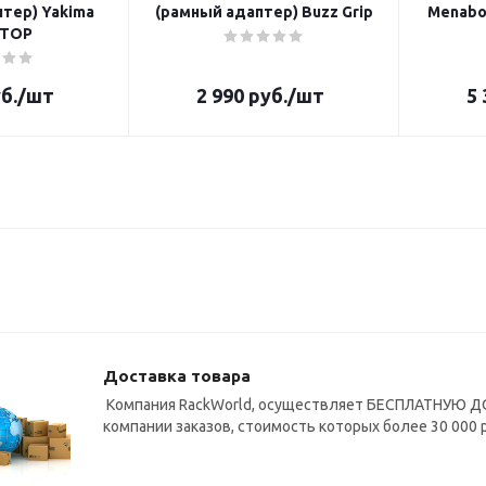
тер) Yakima
(рамный адаптер) Buzz Grip
Menabo 
TOP
б.
/шт
2 990
руб.
/шт
5 
Доставка товара
Компания RackWorld, осуществляет БЕСПЛАТНУЮ ДО
компании заказов, стоимость которых более 30 000 