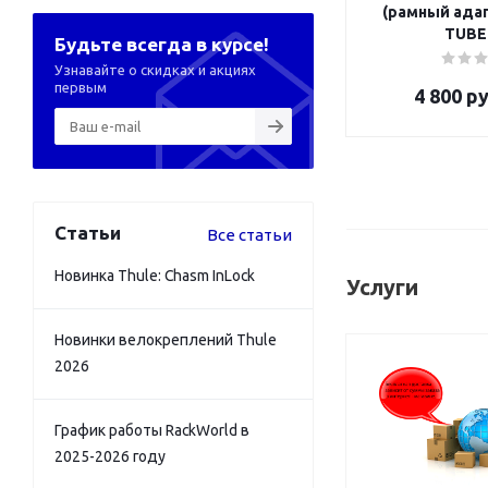
(рамный адап
TUBE
Будьте всегда в курсе!
Узнавайте о скидках и акциях
первым
4 800
ру
Статьи
Все статьи
Новинка Thule: Chasm InLock
Услуги
Новинки велокреплений Thule
2026
График работы RackWorld в
2025-2026 году