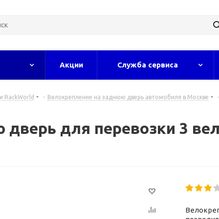
Акции
Служба сервиса
и RackWorld
-
Велокрепление на заднюю дверь автомобиля в Москве
 дверь для перевозки 3 ве
Велокреп