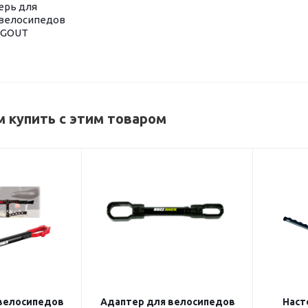
ерь для
 велосипедов
NGOUT
 купить с этим товаром
велосипедов
Адаптер для велосипедов
Наст