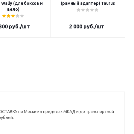
Wally (для боксов и
(рамный адаптер) Taurus
вело)
300
руб.
/шт
2 000
руб.
/шт
СТАВКУ по Москве в пределах МКАД и до транспортной
рублей.