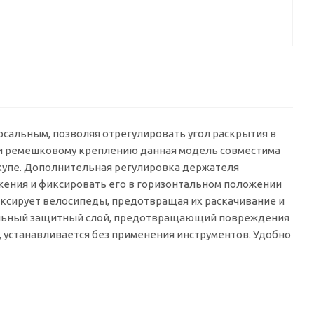
рсальным, позволяя отрегулировать угол раскрытия в
е и ремешковому креплению данная модель совместима
и купе. Дополнительная регулировка держателя
жения и фиксировать его в горизонтальном положении
фиксирует велосипеды, предотвращая их раскачивание и
иальный защитный слой, предотвращающий повреждения
 устанавливается без применения инструментов. Удобно