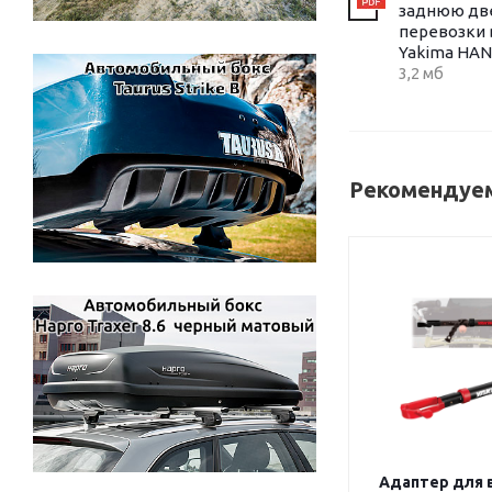
заднюю дв
перевозки
Yakima HA
3,2 мб
Рекомендуем
Адаптер для 