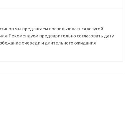
азинов мы предлагаем воспользоваться услугой
биля. Рекомендуем предварительно согласовать дату
избежание очереди и длительного ожидания.