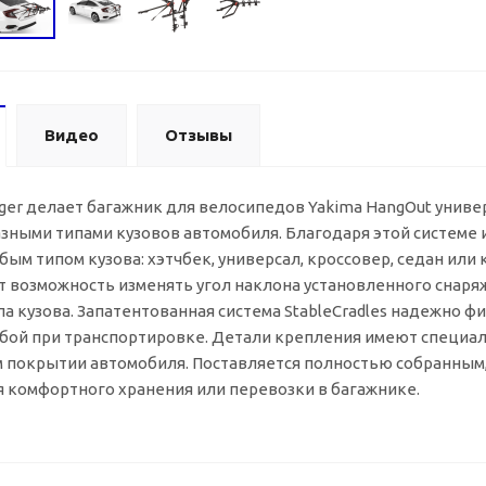
Видео
Отзывы
gger делает багажник для велосипедов Yakima HangOut униве
азными типами кузовов автомобиля. Благодаря этой систем
бым типом кузова: хэтчбек, универсал, кроссовер, седан ил
 возможность изменять угол наклона установленного снаря
па кузова. Запатентованная система StableCradles надежно 
обой при транспортировке. Детали крепления имеют спец
 покрытии автомобиля. Поставляется полностью собранным,
 комфортного хранения или перевозки в багажнике.