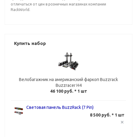
отличаться от цен в розничных магазинах компании
RackWorld.
Купить набор
Велобагажник на американский фаркоп Buzzrack
Buzzracer H4
46 100 руб.
* 1 шт
Световая панель BuzzRack (7 Pin)
8 500 руб. * 1 шт