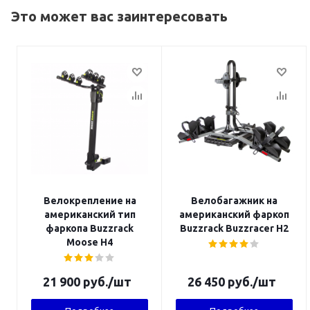
Это может вас заинтересовать
Велокрепление на
Велобагажник на
американский тип
американский фаркоп
фаркопа Buzzrack
Buzzrack Buzzracer H2
Moose H4
21 900
руб.
/шт
26 450
руб.
/шт