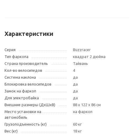
Характеристики
Серия
Buzzracer
Тип фаркопа
квадрат 2 дюйма
Страна производитель
Тайвань
Кол-во велосипедов
4
Система наклона
да
Блокировка велосипедов
да
Замок на фаркоп
да
Для электробайка
да
Внешние размеры (ДxШxВ)
88 x 122 x 86 см
Место установки на
на фаркоп
автомобиль
Грузоподъемность (кг)
60 кг
Вес (кг)
18 кг