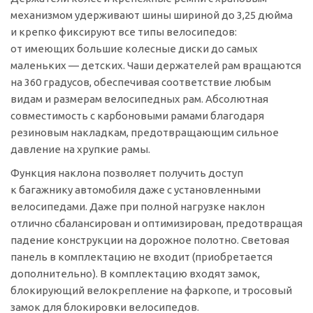
механизмом удерживают шины шириной до 3,25 дюйма
и крепко фиксируют все типы велосипедов:
от имеющих большие колесные диски до самых
маленьких — детских. Чаши держателей рам вращаются
на 360 градусов, обеспечивая соответствие любым
видам и размерам велосипедных рам. Абсолютная
совместимость с карбоновыми рамами благодаря
резиновым накладкам, предотвращающим сильное
давление на хрупкие рамы.
Функция наклона позволяет получить доступ
к багажнику автомобиля даже с установленными
велосипедами. Даже при полной нагрузке наклон
отлично сбалансирован и оптимизирован, предотвращая
падение конструкции на дорожное полотно. Световая
панель в комплектацию не входит (приобретается
дополнительно). В комплектацию входят замок,
блокирующий велокрепление на фаркопе, и тросовый
замок для блокировки велосипедов.