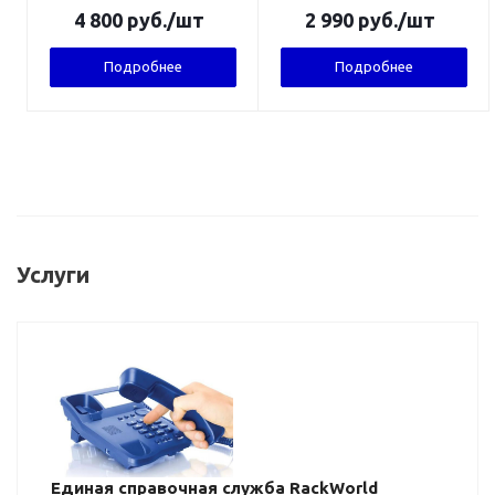
4 800
руб.
/шт
2 990
руб.
/шт
Подробнее
Подробнее
Услуги
Единая справочная служба RackWorld