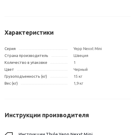
Характеристики
Серия
Yepp Nexxt Mini
Страна производитель
Швеция
Количество в упаковке
1
Цвет
Черный
Грузоподъемность (кг)
15 кг
Вес (кг)
1,9 кг
Инструкции производителя
Инструкции Thule Yepp Nexxt Mini