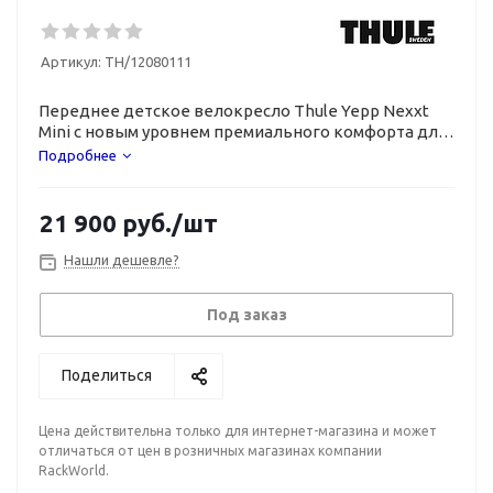
Артикул:
TH/12080111
Переднее детское велокресло Thule Yepp Nexxt
Mini с новым уровнем премиального комфорта для
детей весом до 15 кг.
Подробнее
21 900
руб.
/шт
Нашли дешевле?
Под заказ
Поделиться
Цена действительна только для интернет-магазина и может
отличаться от цен в розничных магазинах компании
RackWorld.