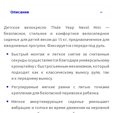
Описание
Детское велокресло Thule Yepp Nexxt Mini —
безопасное, стильное и комфортное велосипедное
сиденье для детей весом до 15 кг, предназначенное для
ежедневных прогулок. Фиксируется спереди под руль.
Быстрый монтаж и легкое снятие за считанные
секунды осуществляется благодаря универсальному
кронштейну с быстросъемным механизмом, который
подходит как к классическому выносу руля, так
и к переднему выносу.
Регулируемые мягкие ремни с пятью точками
крепления для безопасной перевозки ребенка.
Мягкое амортизирующее сиденье уменьшает
вибрацию и толчки во время движения на неровной