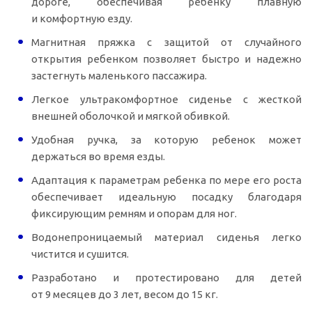
дороге, обеспечивая ребенку плавную
и комфортную езду.
Магнитная пряжка с защитой от случайного
открытия ребенком позволяет быстро и надежно
застегнуть маленького пассажира.
Легкое ультракомфортное сиденье с жесткой
внешней оболочкой и мягкой обивкой.
Удобная ручка, за которую ребенок может
держаться во время езды.
Адаптация к параметрам ребенка по мере его роста
обеспечивает идеальную посадку благодаря
фиксирующим ремням и опорам для ног.
Водонепроницаемый материал сиденья легко
чистится и сушится.
Разработано и протестировано для детей
от 9 месяцев до 3 лет, весом до 15 кг.