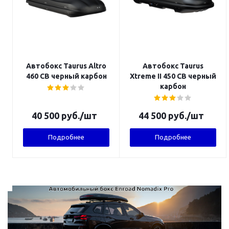
Автобокс Taurus Altro
Автобокс Taurus
460 CB черный карбон
Xtreme II 450 CB черный
карбон
40 500
руб.
/шт
44 500
руб.
/шт
Подробнее
Подробнее