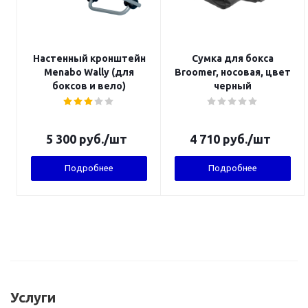
Настенный кронштейн
Сумка для бокса
Menabo Wally (для
Broomer, носовая, цвет
боксов и вело)
черный
5 300
руб.
/шт
4 710
руб.
/шт
Подробнее
Подробнее
Услуги