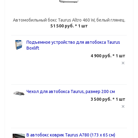
Автомобильный бокс Taurus Altro 460 W, белый глянец.
51 500 руб.
* 1 шт
Подъемное устройство для автобокса Taurus
Boxlift
4 900 руб. * 1 шт
Чехол для автобокса Taurus, размер 200 cм
3 500 руб. * 1 шт
B автобокс коврик Taurus А780 (173 х 65 см)