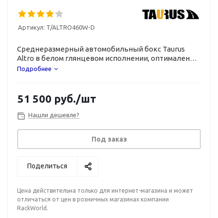
Артикул:
T/ALTRO460W-D
Среднеразмерный автомобильный бокс Taurus
Altro в белом глянцевом исполнении, оптимален
для любого автомобиля.
Подробнее
51 500
руб.
/шт
Нашли дешевле?
Под заказ
Поделиться
Цена действительна только для интернет-магазина и может
отличаться от цен в розничных магазинах компании
RackWorld.