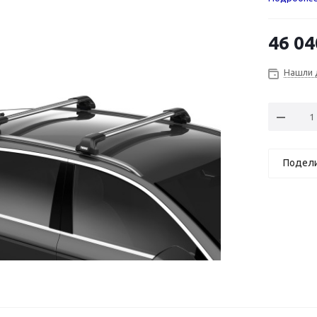
46 04
Нашли 
Подел