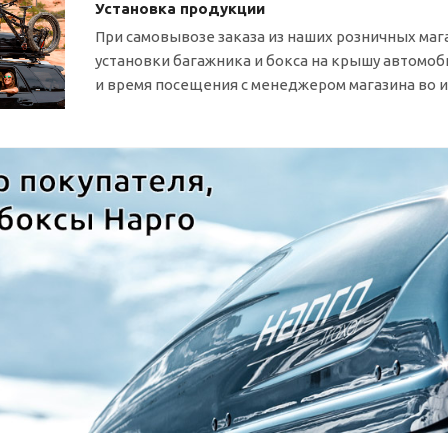
Установка продукции
При самовывозе заказа из наших розничных маг
установки багажника и бокса на крышу автомо
и время посещения с менеджером магазина во 