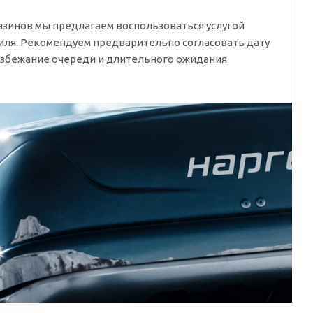
азинов мы предлагаем воспользоваться услугой
биля. Рекомендуем предварительно согласовать дату
избежание очереди и длительного ожидания.