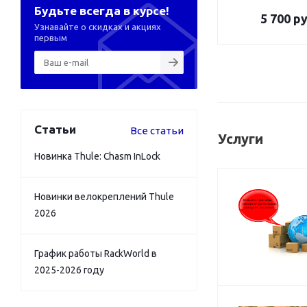
Будьте всегда в курсе!
5 700
ру
Узнавайте о скидках и акциях
первым
Статьи
Все статьи
Услуги
Новинка Thule: Chasm InLock
Новинки велокреплений Thule
2026
График работы RackWorld в
2025-2026 году