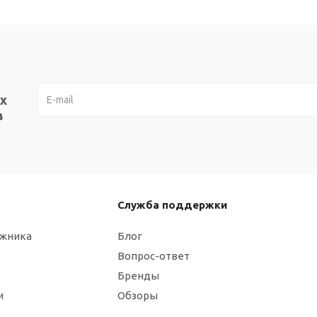
х
в
Служба поддержки
ажника
Блог
Вопрос-ответ
Бренды
и
Обзоры