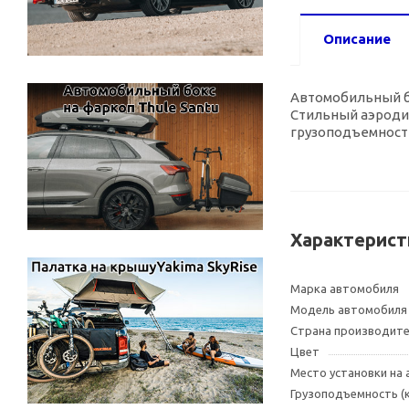
Описание
Автомобильный б
Стильный аэроди
грузоподъемность
Характерист
Марка автомобиля
Модель автомобиля
Страна производит
Цвет
Место установки на
Грузоподъемность (к