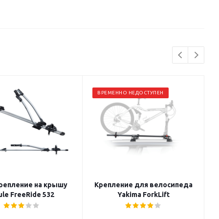
ВРЕМЕННО НЕДОСТУПЕН
репление на крышу
Крепление для велосипеда
ule FreeRide 532
Yakima ForkLift