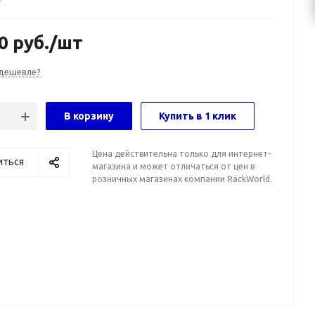
0
руб.
/шт
дешевле?
В корзину
Купить в 1 клик
Цена действительна только для интернет-
иться
магазина и может отличаться от цен в
розничных магазинах компании RackWorld.