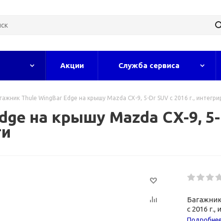
Акции
Служба сервиса
гажник Thule WingBar Edge на крышу Mazda CX-9, 5-Dr SUV с 2016 г., интег
ge на крышу Mazda CX-9, 5-D
ги
Багажник
с 2016 г.
Подробне