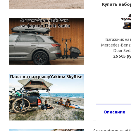
Купить набо
Багажник на 
Mercedes-Benz 
Door Sed
26 505 р
Описание
Автомобильный ба