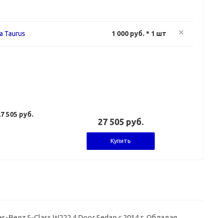
а Taurus
1 000 руб. * 1 шт
7 505 руб.
27 505 руб.
Купить
enz S-Class W222 4 Door Sedan с 2014 г. Обладая