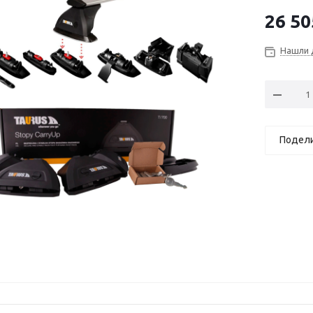
26 50
Нашли 
Подел