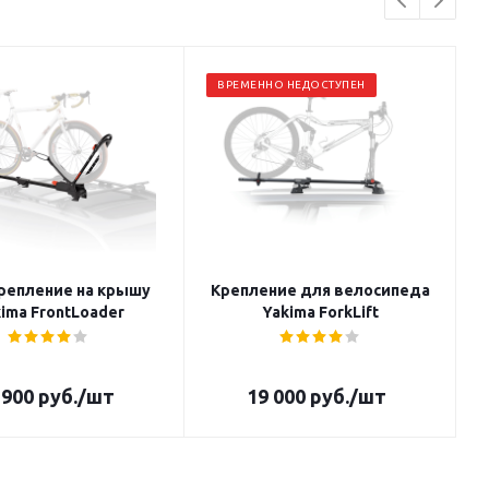
ВРЕМЕННО НЕДОСТУПЕН
репление на крышу
Крепление для велосипеда
ima FrontLoader
Yakima ForkLift
 900
руб.
/шт
19 000
руб.
/шт