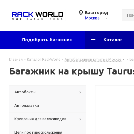
Ваш город
Москва
Подобрать багажник
Каталог
Главная
-
Каталог RackWorld
-
Автобагажники купить в Москве
-
Ба
Багажник на крышу Taurus
Автобоксы
Автопалатки
Крепления для велосипедов
Цепи противоскольжения