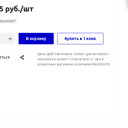
5
руб.
/шт
дешевле?
В корзину
Купить в 1 клик
Цена действительна только для интернет-
иться
магазина и может отличаться от цен в
розничных магазинах компании RackWorld.