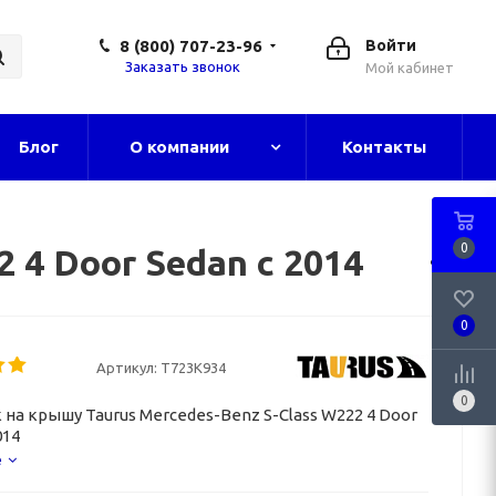
8 (800) 707-23-96
Войти
Заказать звонок
Мой кабинет
Блог
О компании
Контакты
0
 4 Door Sedan с 2014
0
Артикул:
T723K934
0
 на крышу Taurus Mercedes-Benz S-Class W222 4 Door
014
е