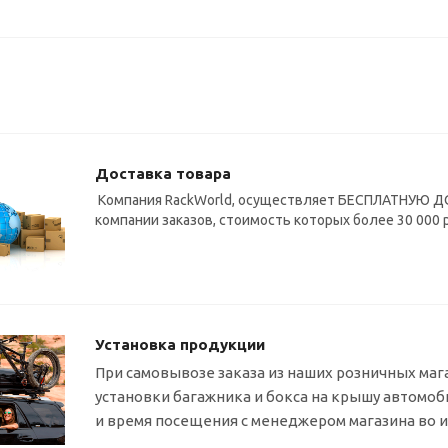
Доставка товара
Компания RackWorld, осуществляет БЕСПЛАТНУЮ ДО
компании заказов, стоимость которых более 30 000 
Установка продукции
При самовывозе заказа из наших розничных маг
установки багажника и бокса на крышу автомо
и время посещения с менеджером магазина во 