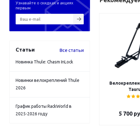
Узнавайте о скидках и акциях
первым
Статьи
Все статьи
Новинка Thule: Chasm InLock
Новинки велокреплений Thule
Велокреплен
2026
Tauru
График работы RackWorld в
5 700
ру
2025-2026 году