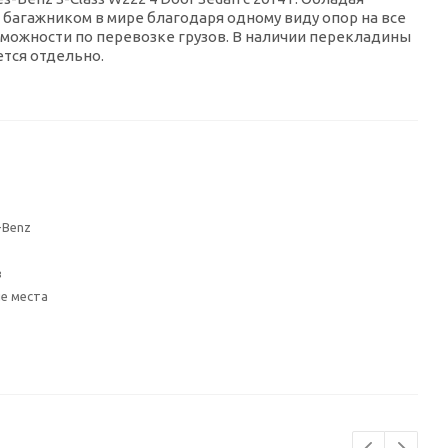
багажником в мире благодаря одному виду опор на все
зможности по перевозке грузов. В наличии перекладины
ется отдельно.
-Benz
з
е места