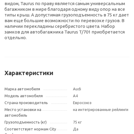
видом, Taurus по праву является самым универсальным
багажником в мире благодаря одному виду опор на все
типы крыш. А допустимая грузоподъемность в 75 кг дает
вам еще большие возможности по перевозке грузов. В
наличии перекладины серебристого цвета. Набор
замков для автобагажника Taurus T/701 приобретается
отдельно.
Характеристики
Марка автомобиля
Audi
Модель автомобиля
A4
Страна производитель
Евросоюз
Место установки на
на интегрированные рейлинги
автомобиль
Грузоподъемность (кг)
75 кг
Соответствует нормам City
Да