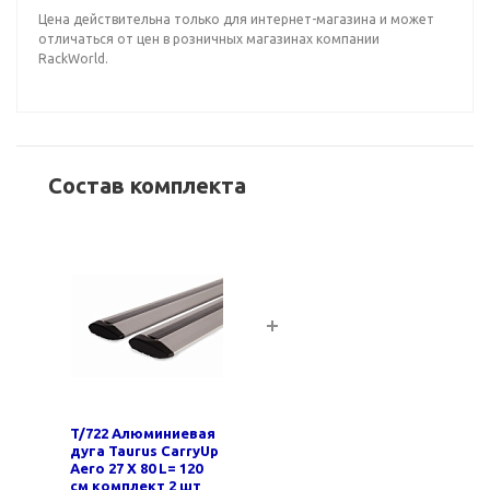
Цена действительна только для интернет-магазина и может
отличаться от цен в розничных магазинах компании
RackWorld.
Состав комплекта
T/722 Алюминиевая
дуга Taurus CarryUp
Aero 27 Х 80 L= 120
см комплект 2 шт