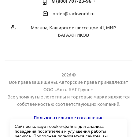
8 (800) 707-23-96
order@rackworld.ru
Москва, Каширское шоссе дом 41, МИР
БАГАЖНИКОВ
2026 ©
Все права защищены. Авторские права принадлежат
ООО «Авто БАГ Групп».
Все упомянутые логотипы и торговые марки являются
собственностью соответствующих компаний.
Пользовательское соглашение
Сайт использует cookie-файлы для анализа
Поддержка сайта Twin px
поведения посетителей и улучшения работы
ресурса. Продолжая пользоваться сайтом, вы