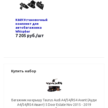
K669 Установочный
комплект для
автобагажника
Whispbar
7 205 руб.
/шт
Купить набор
Багажник на крышу Taurus Audi A4/S4/RS4 Avant (Ауди
A4/S4/RS4 Авант) 5 Door Estate Nov 2015 - 2019