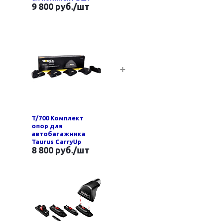
9 800 руб.
/шт
T/700 Комплект
опор для
автобагажника
Taurus CarryUp
8 800 руб.
/шт