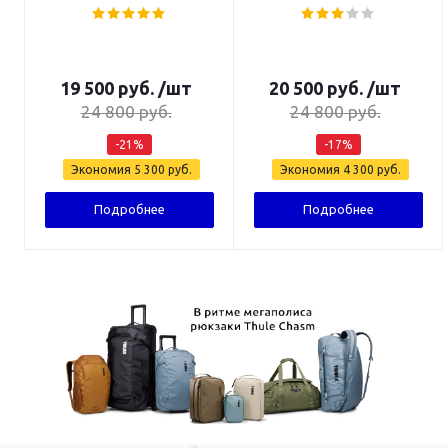
19 500
руб.
/шт
20 500
руб.
/шт
24 800
руб.
24 800
руб.
-
21
%
-
17
%
Экономия
5 300
руб.
Экономия
4 300
руб.
Подробнее
Подробнее