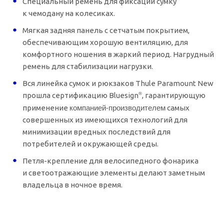
Специальный ремень для фиксации сумку
к чемодану на колесиках.
Мягкая задняя панель с сетчатым покрытием,
обеспечивающим хорошую вентиляцию, для
комфортного ношения в жаркий период. Нагрудный
ремень для стабилизации нагрузки.
Вся линейка сумок и рюкзаков Thule Paramount New
®
прошла сертификацию Bluesign
, гарантирующую
компанией-производителем
применение
самых
совершенных из имеющихся технологий для
минимизации вредных последствий для
потребителей и окружающей среды.
Петля-крепление
для велосипедного фонарика
и светоотражающие элементы делают заметным
владельца в ночное время.