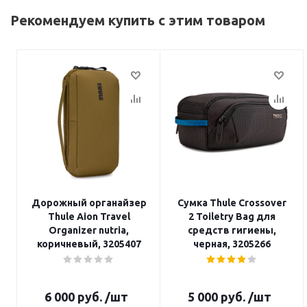
Рекомендуем купить с этим товаром
Дорожный органайзер
Сумка Thule Crossover
Thule Aion Travel
2 Toiletry Bag для
Organizer nutria,
средств гигиены,
коричневый, 3205407
черная, 3205266
6 000
руб.
/шт
5 000
руб.
/шт