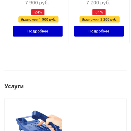
7 900
руб.
7 200
руб.
-
24
%
-
31
%
Экономия
1 900
руб.
Экономия
2 200
руб.
Подробнее
Подробнее
Услуги