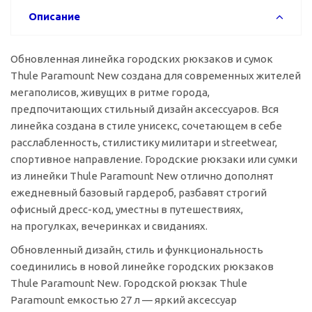
Описание
Обновленная линейка городских рюкзаков и сумок
Thule Paramount New создана для современных жителей
мегаполисов, живущих в ритме города,
предпочитающих стильный дизайн аксессуаров. Вся
линейка создана в стиле унисекс, сочетающем в себе
расслабленность, стилистику милитари и streetwear,
спортивное направление. Городские рюкзаки или сумки
из линейки Thule Paramount New отлично дополнят
ежедневный базовый гардероб, разбавят строгий
офисный
дресс-код
, уместны в путешествиях,
на прогулках, вечеринках и свиданиях.
Обновленный дизайн, стиль и функциональность
соединились в новой линейке городских рюкзаков
Thule Paramount New. Городской рюкзак Thule
Paramount емкостью 27 л — яркий аксессуар