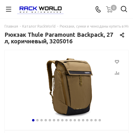
0
Главная
-
Каталог RackWorld
-
Рюкзаки, сумки и чемоданы купить в Мос
Рюкзак Thule Paramount Backpack, 27
л, коричневый, 3205016