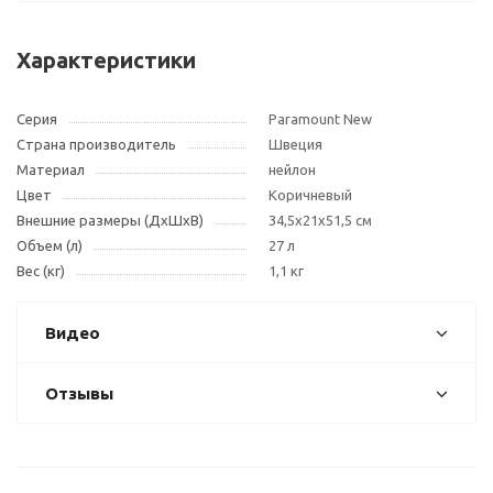
Характеристики
Серия
Paramount New
Страна производитель
Швеция
Материал
нейлон
Цвет
Коричневый
Внешние размеры (ДxШxВ)
34,5x21x51,5 см
Объем (л)
27 л
Вес (кг)
1,1 кг
Видео
Отзывы