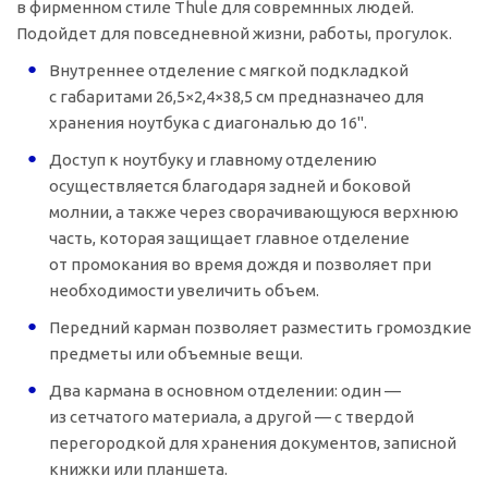
в фирменном стиле Thule для совремнных людей.
Подойдет для повседневной жизни, работы, прогулок.
Внутреннее отделение с мягкой подкладкой
с габаритами 26,5×2,4×38,5 см предназначео для
хранения ноутбука с диагональю до 16".
Доступ к ноутбуку и главному отделению
осуществляется благодаря задней и боковой
молнии, а также через сворачивающуюся верхнюю
часть, которая защищает главное отделение
от промокания во время дождя и позволяет при
необходимости увеличить объем.
Передний карман позволяет разместить громоздкие
предметы или объемные вещи.
Два кармана в основном отделении: один —
из сетчатого материала, а другой — с твердой
перегородкой для хранения документов, записной
книжки или планшета.