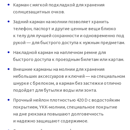
Карман с мягкой подкладкой для хранения
солнцезащитных очков.
Задний карман на молнии позволяет хранить
телефон, паспорт и другие ценные вещи близко
к телу для лучшей сохранности и одновременно под
рукой — для быстрого доступа к нужным предметам.
Накладной карман на наплечном ремне для
быстрого доступа к проездным билетам или картам.
Внешние карманы на молнии для хранения
небольших аксессуаров и ключей — на специальном
шнурке с брелоком, а карман без застежки отлично
подойдет для бутылки воды или зонта.
Прочный нейлон плотностью 420 D с водостойким
покрытием,
YKK-молнии
, специальное покрытие
на дне рюкзака повышают долговечность
и надежно защищают содержимое.