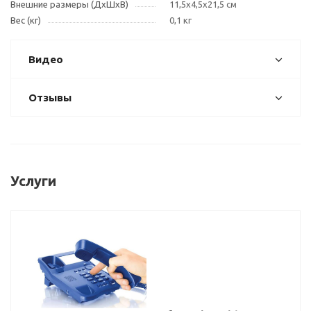
Внешние размеры (ДxШxВ)
11,5x4,5x21,5 см
Вес (кг)
0,1 кг
Видео
Отзывы
Услуги