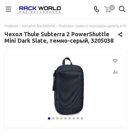
0
Главная
-
Каталог RackWorld
-
Рюкзаки, сумки и чемоданы купить в Мос
Чехол Thule Subterra 2 PowerShuttle
Mini Dark Slate, темно-серый, 3205038