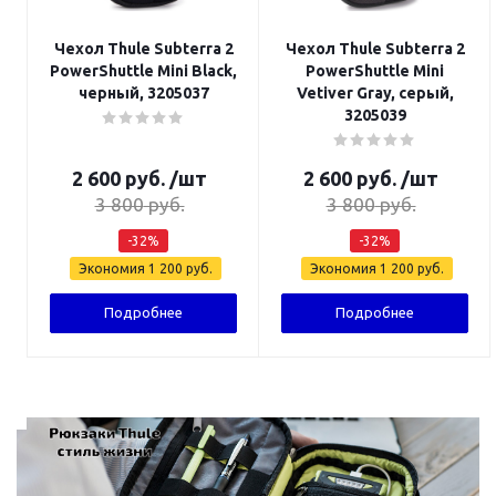
Чехол Thule Subterra 2
Чехол Thule Subterra 2
PowerShuttle Mini Black,
PowerShuttle Mini
черный, 3205037
Vetiver Gray, серый,
3205039
2 600
руб.
/шт
2 600
руб.
/шт
3 800
руб.
3 800
руб.
-
32
%
-
32
%
Экономия
1 200
руб.
Экономия
1 200
руб.
Подробнее
Подробнее