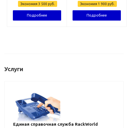
Экономия
3 500
руб.
Экономия
1 900
руб.
Подробнее
Подробнее
Услуги
Единая справочная служба RackWorld