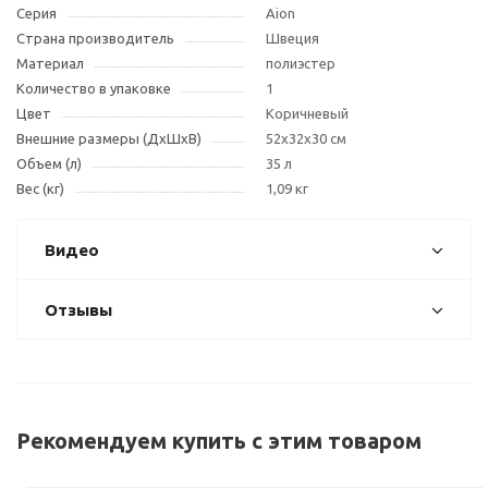
Серия
Aion
Страна производитель
Швеция
Материал
полиэстер
Количество в упаковке
1
Цвет
Коричневый
Внешние размеры (ДxШxВ)
52x32x30 см
Объем (л)
35 л
Вес (кг)
1,09 кг
Видео
Отзывы
Рекомендуем купить с этим товаром