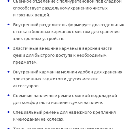
Съемное отделение с полиуретановой подкладкой
способствует раздельному хранению чистых
и грязных вещей.
Внутренний разделитель формирует два отдельных
отсека в боковых карманах с местом для хранения
электронных устройств.
Эластичные внешние карманы в верхней части
сумки для быстрого доступа к необходимым
предметам.
Внутренний карман на молнии удобен для хранения
электронных гаджетов и других мелких
аксессуаров.
Съемные наплечные ремни с мягкой подкладкой
для комфортного ношения сумки на плече.
Специальный ремень для надежного крепления
к чемоданам на колесах.
Ткань каркаса, подкладка и сетка изготовлены