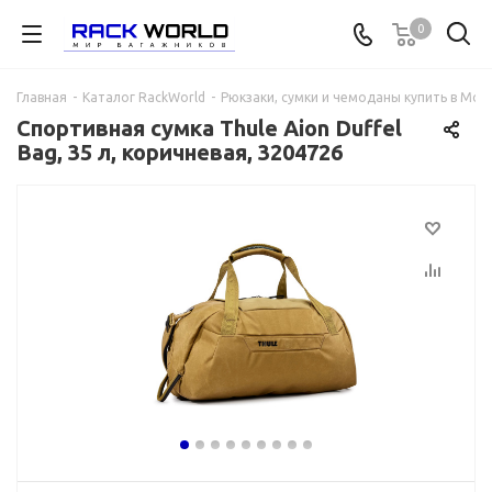
0
Главная
-
Каталог RackWorld
-
Рюкзаки, сумки и чемоданы купить в Мос
Спортивная сумка Thule Aion Duffel
Bag, 35 л, коричневая, 3204726