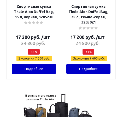
Спортивная сумка
Спортивная сумка
Thule Aion Duffel Bag,
Thule Aion Duffel Bag,
35 л, черная, 3205238
35 л, темно-серая,
3205021
17 200
руб.
/шт
17 200
руб.
/шт
24 800
руб.
24 800
руб.
-
31
%
-
31
%
Экономия
7 600
руб.
Экономия
7 600
руб.
Подробнее
Подробнее