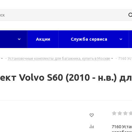
Акции
Служба сервиса
-
Установочные комплекты для багажника, купить в Москве
-
7160 Ус
кт Volvo S60 (2010 - н.в.) 
7160 Уста