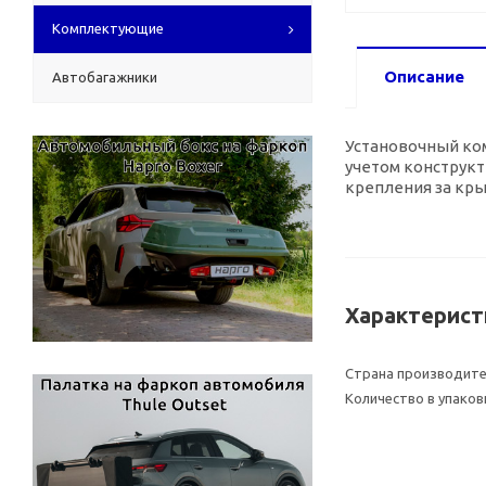
Комплектующие
Описание
Автобагажники
Установочный ком
учетом конструк
крепления за кр
Характерист
Страна производит
Количество в упаков