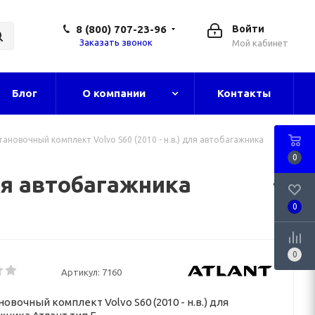
8 (800) 707-23-96
Войти
Заказать звонок
Мой кабинет
Блог
О компании
Контакты
тановочный комплект Volvo S60 (2010 - н.в.) для автобагажника
0
для автобагажника
0
0
Артикул:
7160
новочный комплект Volvo S60 (2010 - н.в.) для