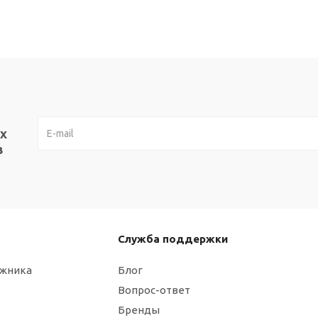
х
в
Служба поддержки
ажника
Блог
Вопрос-ответ
Бренды