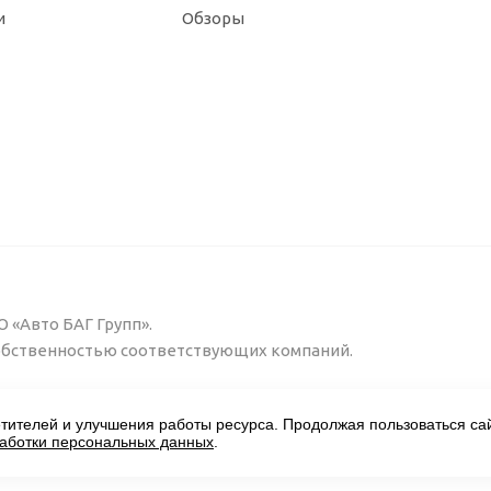
и
Обзоры
 «Авто БАГ Групп».
собственностью соответствующих компаний.
тителей и улучшения работы ресурса. Продолжая пользоваться сай
работки персональных данных
.