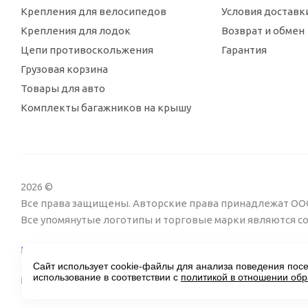
Крепления для велосипедов
Условия доставк
Крепления для лодок
Возврат и обмен
Цепи противоскольжения
Гарантия
Грузовая корзина
Товары для авто
Комплекты багажников на крышу
2026 ©
Все права защищены. Авторские права принадлежат ООО
Все упомянутые логотипы и торговые марки являются 
Пользовательское соглашение
Сайт использует cookie-файлы для анализа поведения посе
использование в соответствии с
политикой в отношении об
Поддержка сайта Twin px