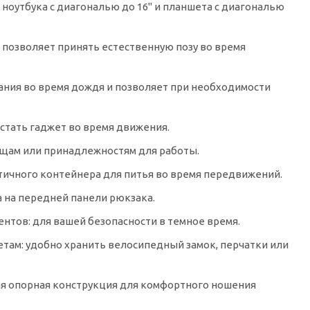
ноутбука с диагональю до 16" и планшета с диагональю
позволяет принять естественную позу во время
ния во время дождя и позволяет при необходимости
стать гаджет во время движения.
ещам или принадлежностям для работы.
тичного контейнера для питья во время передвижений.
на передней панели рюкзака.
тов: для вашей безопасности в темное время.
там: удобно хранить велосипедный замок, перчатки или
ая опорная конструкция для комфортного ношения