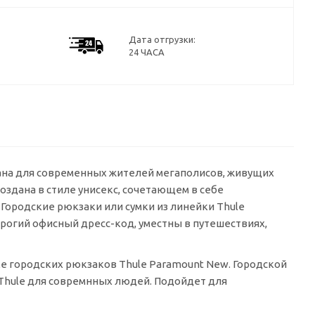
Дата отгрузки:
24 ЧАСА
ана для современных жителей мегаполисов, живущих
оздана в стиле унисекс, сочетающем в себе
 Городские рюкзаки или сумки из линейки Thule
трогий офисный
дресс-код
, уместны в путешествиях,
е городских рюкзаков Thule Paramount New. Городской
 Thule для совремнных людей. Подойдет для