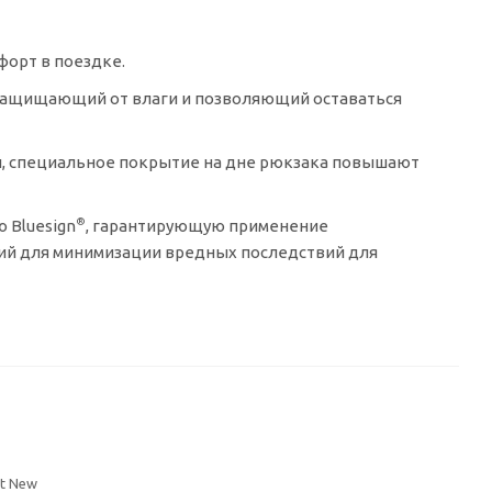
орт в поездке.
защищающий от влаги и позволяющий оставаться
и
, специальное покрытие на дне рюкзака повышают
®
 Bluesign
, гарантирующую применение
й для минимизации вредных последствий для
t New