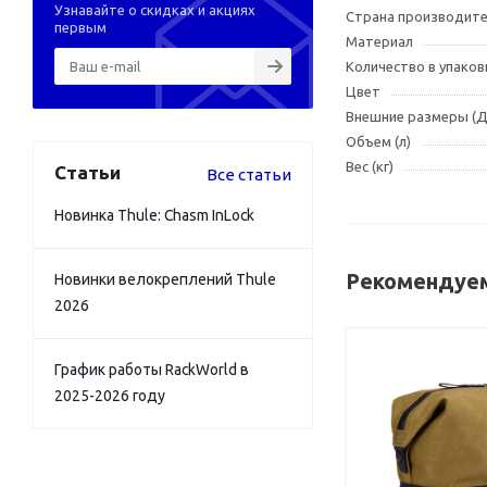
Узнавайте о скидках и акциях
Страна производит
первым
Материал
Количество в упаков
Цвет
Внешние размеры (
Объем (л)
Вес (кг)
Статьи
Все статьи
Новинка Thule: Chasm InLock
Рекомендуем
Новинки велокреплений Thule
2026
График работы RackWorld в
2025-2026 году