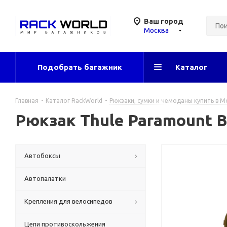
Ваш город
Москва
Подобрать багажник
Каталог
Главная
-
Каталог RackWorld
-
Рюкзаки, сумки и чемоданы купить в М
Рюкзак Thule Paramount Ba
Автобоксы
Автопалатки
Крепления для велосипедов
Цепи противоскольжения