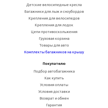
Детские велосипедные кресла
Багажники для лыж и сноубордов
Крепления для велосипедов
Крепления для лодок
Цепи противоскольжения
Грузовая корзина
Товары для авто
Комплекты багажников на крышу
Покупателю
Подбор автобагажника
Как купить
Условия оплаты
Условия доставки
Возврат и обмен
Гарантия