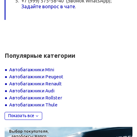
+7 (999) 575-58-40 (Звонок WhatsApp);
Задайте вопрос в чате
.
Популярные категории
Автобагажники MIni
Автобагажники Peugeot
Автобагажники Renault
Автобагажники Audi
Автобагажники Rollster
Автобагажники Thule
Показать все