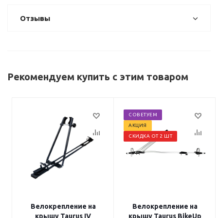
Отзывы
Рекомендуем купить с этим товаром
СОВЕТУЕМ
АКЦИЯ
СКИДКА ОТ 2 ШТ
Велокрепление на
Велокрепление на
крышу Taurus IV
крышу Taurus BikeUp