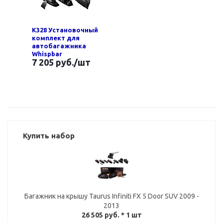
K328 Установочный
комплект для
автобагажника
Whispbar
7 205 руб.
/шт
Купить набор
Багажник на крышу Taurus Infiniti FX 5 Door SUV 2009 -
2013
26 505 руб.
* 1 шт