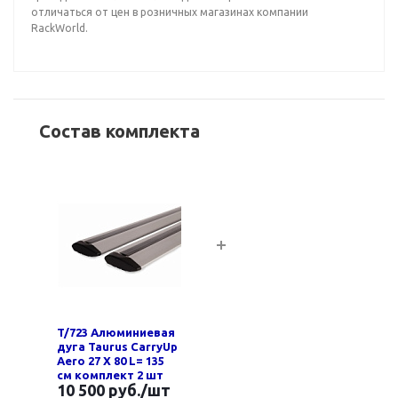
отличаться от цен в розничных магазинах компании
RackWorld.
Состав комплекта
T/723 Алюминиевая
дуга Taurus CarryUp
Aero 27 Х 80 L= 135
см комплект 2 шт
10 500 руб.
/шт