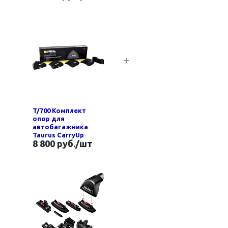
T/700 Комплект
опор для
автобагажника
Taurus CarryUp
8 800 руб.
/шт