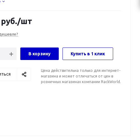
е
руб.
/шт
дешевле?
В корзину
Купить в 1 клик
Цена действительна только для интернет-
иться
магазина и может отличаться от цен в
розничных магазинах компании RackWorld.