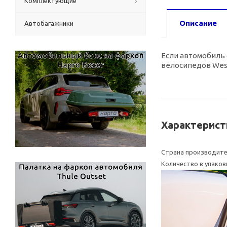
Комплектующие
Описание
Автобагажники
Если автомобиль 
велосипедов West
Характерист
Страна производит
Количество в упаков