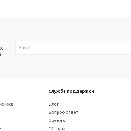
х
в
Служба поддержки
ажника
Блог
Вопрос-ответ
Бренды
и
Обзоры