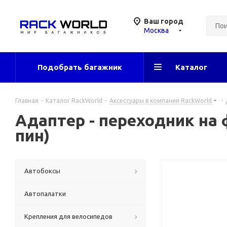
Ваш город
Москва
Подобрать багажник
Каталог
Главная
-
Каталог RackWorld
-
Аксессуары в компании RackWorld
-
Адаптер - переходник на ф
пин)
Автобоксы
Автопалатки
Крепления для велосипедов