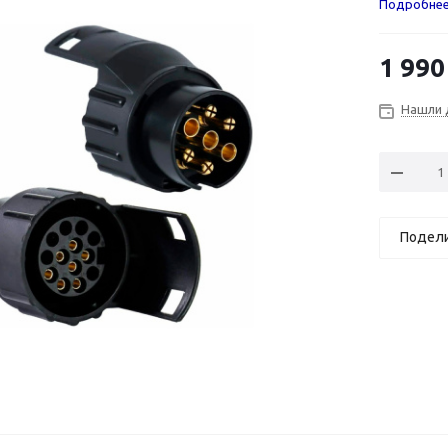
Подробне
1 990
Нашли 
Подел