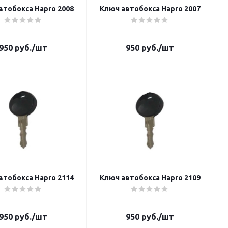
втобокса Hapro 2008
Ключ автобокса Hapro 2007
950
руб.
/шт
950
руб.
/шт
втобокса Hapro 2114
Ключ автобокса Hapro 2109
950
руб.
/шт
950
руб.
/шт