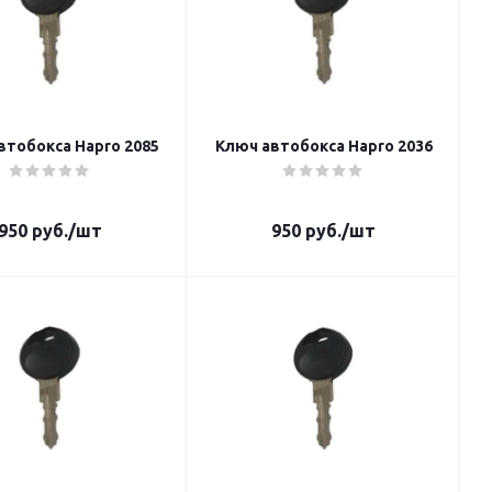
втобокса Hapro 2085
Ключ автобокса Hapro 2036
950
руб.
/шт
950
руб.
/шт