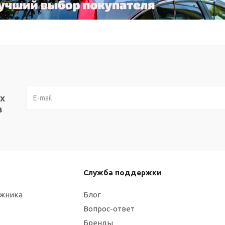
х
в
Служба поддержки
ажника
Блог
Вопрос-ответ
Бренды