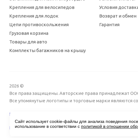
Крепления для велосипедов
Условия доставк
Крепления для лодок
Возврат и обмен
Цепи противоскольжения
Гарантия
Грузовая корзина
Товары для авто
Комплекты багажников на крышу
2026 ©
Все права защищены. Авторские права принадлежат ООО
Все упомянутые логотипы и торговые марки являются 
Пользовательское соглашение
Сайт использует cookie-файлы для анализа поведения посе
использование в соответствии с
политикой в отношении об
Поддержка сайта Twin px