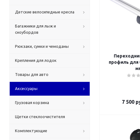
Детские велосипедные кресла
Багажники для лыж и
сноубордов
Рюкзаки, сумки и чемоданы
Переходник
Крепления для лодок
профиль для 
м
Товары для авто
Аксессуары
7 500
ру
Грузовая корзина
Щетки стеклоочистителя
Комплектующие