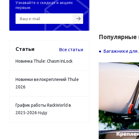
Узнавайте о скидках и акциях
первым
Популярные 
Статьи
Все статьи
Багажники для 
Новинка Thule: Chasm InLock
Новинки велокреплений Thule
2026
График работы RackWorld в
2025-2026 году