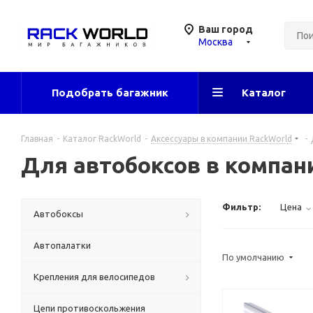
Ваш город
Москва
Подобрать багажник
Каталог
Главная
-
Каталог RackWorld
-
Аксессуары в компании RackWorld
-
Для автобоксов в компан
Фильтр:
Цена
Автобоксы
Автопалатки
По умолчанию
Крепления для велосипедов
Цепи противоскольжения