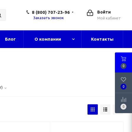
8 (800) 707-23-96
Войти
Заказать звонок
Мой кабинет
Блог
О компании
Контакты
0
0
г)
0