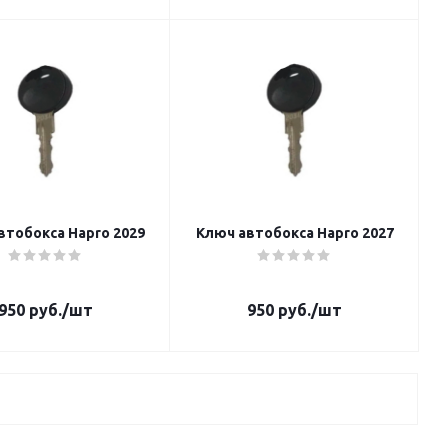
втобокса Hapro 2029
Ключ автобокса Hapro 2027
950
руб.
/шт
950
руб.
/шт