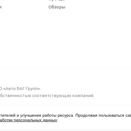
и
Обзоры
 «Авто БАГ Групп».
собственностью соответствующих компаний.
тителей и улучшения работы ресурса. Продолжая пользоваться сай
работки персональных данных
.