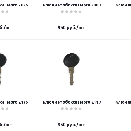
а Hapro 2026
Ключ автобокса Hapro 2009
Ключ а
б.
/шт
950
руб.
/шт
а Hapro 2176
Ключ автобокса Hapro 2119
Ключ а
б.
/шт
950
руб.
/шт